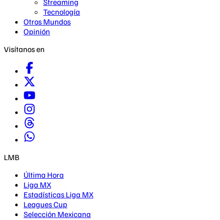
Streaming
Tecnología
Otros Mundos
Opinión
Visítanos en
LMB
Última Hora
Liga MX
Estadísticas Liga MX
Leagues Cup
Selección Mexicana