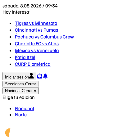
sábado, 8.08.2026 / 09:34
Hoy interesa:
Tigres vs Minnesota
Cincinnati vs Pumas
Pachuca vs Columbus Crew
Charlotte FC vs Atlas
México vs Venezuela
Katia Itzel
CURP Biométrica
Iniciar sesión
Secciones
Cerrar
Nacional
Cerrar
Elige tu edición
Nacional
Norte