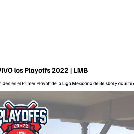
IVO los Playoffs 2022 | LMB
iden en el Primer Playoff de la Liga Mexicana de Beisbol y aquí t