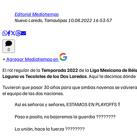
Editorial Mediotiempo
Nuevo Laredo, Tamaulipas
10.08.2022 16:53:57
0
Agregar Mediotiempo en
El rol regular de la
Temporada 2022
de la
Liga Mexicana de Béi
Laguna vs Tecolotes de los Dos Laredos
. Aquí te decimos dónde 
Tuvieron que pasar 30 años para que ambas novenas se volviera
el equipo de las dos naciones.
Así es señoras y señores, ESTAMOS EN PLAYOFFS ‼️
Paso a pasito, no bajaremos la guardia ????????
La unión, hace la fuerza ????????