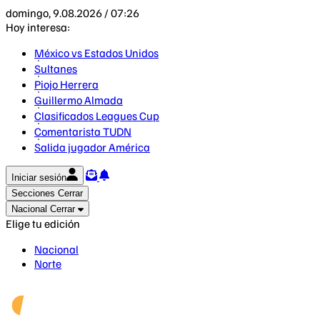
domingo, 9.08.2026 / 07:26
Hoy interesa:
México vs Estados Unidos
Sultanes
Piojo Herrera
Guillermo Almada
Clasificados Leagues Cup
Comentarista TUDN
Salida jugador América
Iniciar sesión
Secciones
Cerrar
Nacional
Cerrar
Elige tu edición
Nacional
Norte