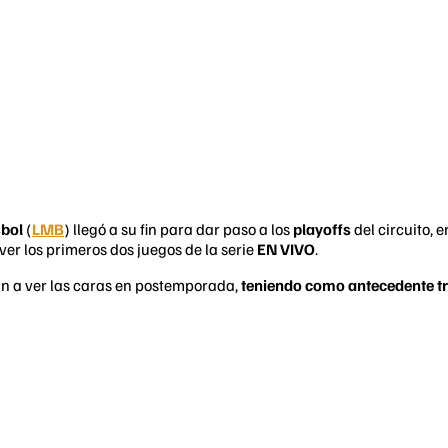
sbol
(
LMB
) llegó a su fin para dar paso a los
playoffs
del circuito, 
ver los primeros dos juegos de la serie
EN VIVO
.
n a ver las caras en postemporada,
teniendo como antecedente tr