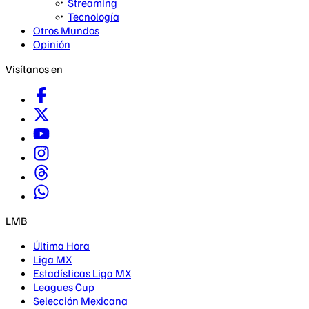
Streaming
Tecnología
Otros Mundos
Opinión
Visítanos en
LMB
Última Hora
Liga MX
Estadísticas Liga MX
Leagues Cup
Selección Mexicana