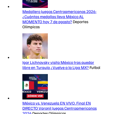
Medallero Juegos Centroamericanos 2026:
¿Cuántas medallas lleva México AL
MOMENTO hoy 7 de agosto?
Deportes
Olímpicos
Igor Lichnovsky visita México tras quedar
libre en Turquía ¿Vuelve a la Liga MX?
Futbol
México vs. Venezuela EN VIVO. Final EN
DIRECTO Varonil Juegos Centroamericanos
2026
Deportes Olímpicos