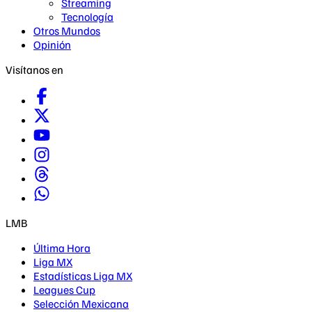
Streaming
Tecnología
Otros Mundos
Opinión
Visítanos en
LMB
Última Hora
Liga MX
Estadísticas Liga MX
Leagues Cup
Selección Mexicana