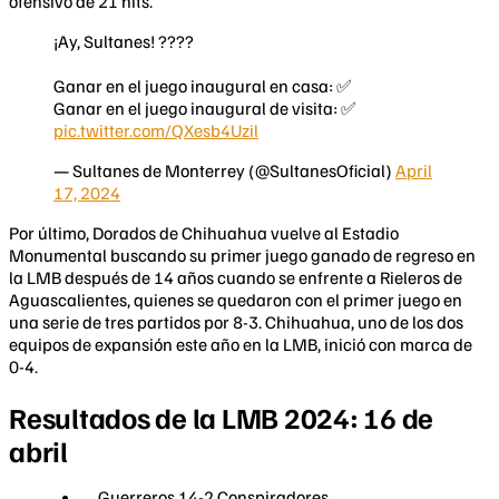
ofensivo de 21 hits.
¡Ay, Sultanes! ????
Ganar en el juego inaugural en casa: ✅
Ganar en el juego inaugural de visita: ✅
pic.twitter.com/QXesb4Uzil
— Sultanes de Monterrey (@SultanesOficial)
April
17, 2024
Por último, Dorados de Chihuahua vuelve al Estadio
Monumental buscando su primer juego ganado de regreso en
la LMB después de 14 años cuando se enfrente a Rieleros de
Aguascalientes, quienes se quedaron con el primer juego en
una serie de tres partidos por 8-3. Chihuahua, uno de los dos
equipos de expansión este año en la LMB, inició con marca de
0-4.
Resultados de la LMB 2024: 16 de
abril
Guerreros 14-2 Conspiradores