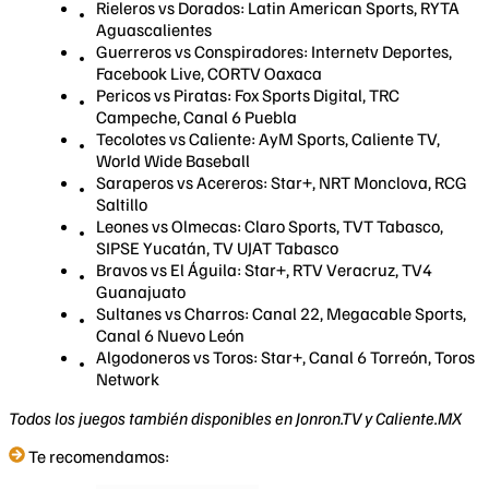
Rieleros vs Dorados: Latin American Sports, RYTA
Aguascalientes
Guerreros vs Conspiradores: Internetv Deportes,
Facebook Live, CORTV Oaxaca
Pericos vs Piratas: Fox Sports Digital, TRC
Campeche, Canal 6 Puebla
Tecolotes vs Caliente: AyM Sports, Caliente TV,
World Wide Baseball
Saraperos vs Acereros: Star+, NRT Monclova, RCG
Saltillo
Leones vs Olmecas: Claro Sports, TVT Tabasco,
SIPSE Yucatán, TV UJAT Tabasco
Bravos vs El Águila: Star+, RTV Veracruz, TV4
Guanajuato
Sultanes vs Charros: Canal 22, Megacable Sports,
Canal 6 Nuevo León
Algodoneros vs Toros: Star+, Canal 6 Torreón, Toros
Network
Todos los juegos también disponibles en Jonron.TV y Caliente.MX
Te recomendamos: