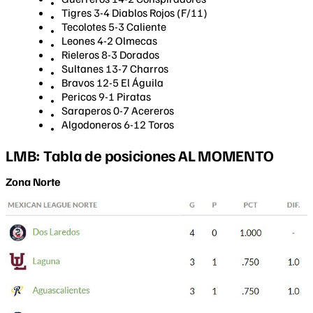
Tigres 3-4 Diablos Rojos (F/11)
Tecolotes 5-3 Caliente
Leones 4-2 Olmecas
Rieleros 8-3 Dorados
Sultanes 13-7 Charros
Bravos 12-5 El Águila
Pericos 9-1 Piratas
Saraperos 0-7 Acereros
Algodoneros 6-12 Toros
LMB: Tabla de posiciones AL MOMENTO
Zona Norte