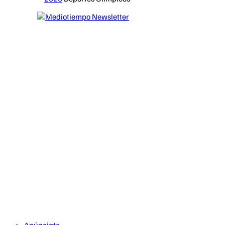
Anúnciate