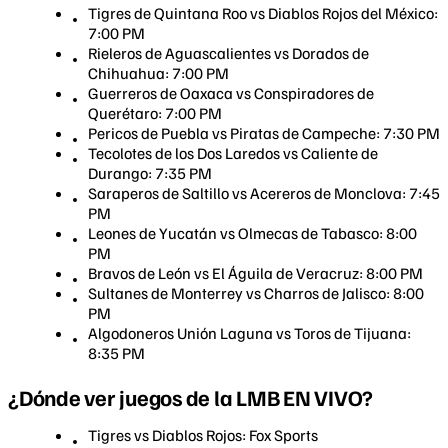
Tigres de Quintana Roo vs Diablos Rojos del México:
7:00 PM
Rieleros de Aguascalientes vs Dorados de
Chihuahua: 7:00 PM
Guerreros de Oaxaca vs Conspiradores de
Querétaro: 7:00 PM
Pericos de Puebla vs Piratas de Campeche: 7:30 PM
Tecolotes de los Dos Laredos vs Caliente de
Durango: 7:35 PM
Saraperos de Saltillo vs Acereros de Monclova: 7:45
PM
Leones de Yucatán vs Olmecas de Tabasco: 8:00
PM
Bravos de León vs El Águila de Veracruz: 8:00 PM
Sultanes de Monterrey vs Charros de Jalisco: 8:00
PM
Algodoneros Unión Laguna vs Toros de Tijuana:
8:35 PM
¿Dónde ver juegos de la LMB EN VIVO?
Tigres vs Diablos Rojos: Fox Sports