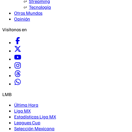
Streaming
Tecnología
Otros Mundos
Opinión
Visítanos en
LMB
Última Hora
Liga MX
Estadísticas Liga MX
Leagues Cup
Selección Mexicana