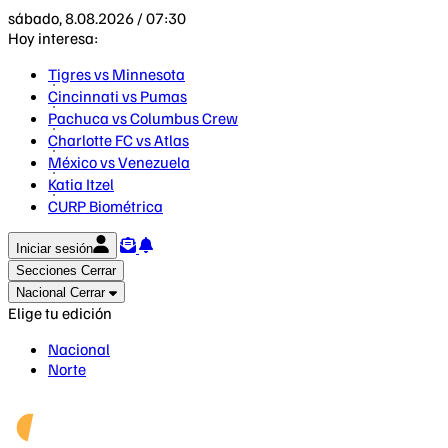
sábado, 8.08.2026 / 07:30
Hoy interesa:
Tigres vs Minnesota
Cincinnati vs Pumas
Pachuca vs Columbus Crew
Charlotte FC vs Atlas
México vs Venezuela
Katia Itzel
CURP Biométrica
Iniciar sesión
Secciones
Cerrar
Nacional
Cerrar
Elige tu edición
Nacional
Norte