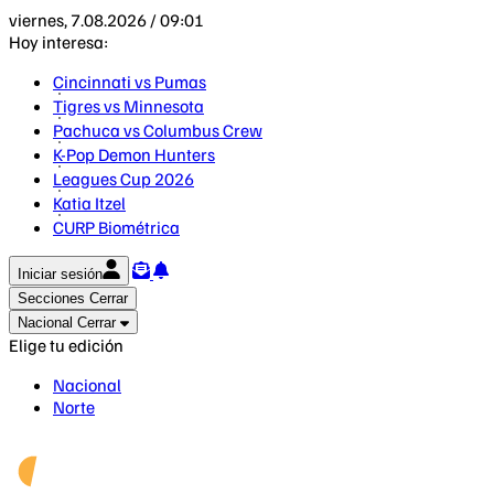
viernes, 7.08.2026 / 09:01
Hoy interesa:
Cincinnati vs Pumas
Tigres vs Minnesota
Pachuca vs Columbus Crew
K-Pop Demon Hunters
Leagues Cup 2026
Katia Itzel
CURP Biométrica
Iniciar sesión
Secciones
Cerrar
Nacional
Cerrar
Elige tu edición
Nacional
Norte