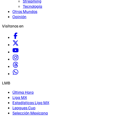
Streaming
Tecnología
Otros Mundos
Opinión
Visítanos en
LMB
Última Hora
Liga MX
Estadísticas Liga MX
Leagues Cup
Selección Mexicana