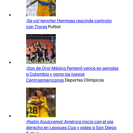
¡Se va! Jennifer Hermoso rescinde contrato
con Tigres
Futbol
¡Son de Oro! México Femenil vence en penales
a Colombia y gana los Juegos
Centroamericanos
Deportes Olímpicos
¡Festín Azulcrema! América inicia con el pie
derecho en Leagues Cup y golea a San Diego