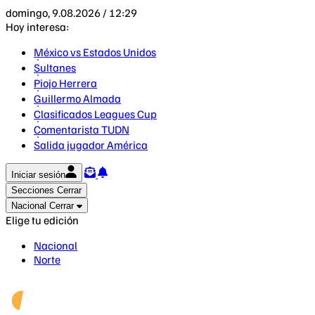
domingo, 9.08.2026 / 12:29
Hoy interesa:
México vs Estados Unidos
Sultanes
Piojo Herrera
Guillermo Almada
Clasificados Leagues Cup
Comentarista TUDN
Salida jugador América
Iniciar sesión
Secciones
Cerrar
Nacional
Cerrar
Elige tu edición
Nacional
Norte