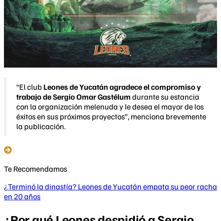
“El club
Leones de Yucatán agradece el compromiso y
trabajo de Sergio Omar Gastélum
durante su estancia
con la organización melenuda y le desea el mayor de los
éxitos en sus próximos proyectos”, menciona brevemente
la publicación.
Te Recomendamos
¿Terminó la dinastía? Leones de Yucatán empata su peor racha
en 20 años
¿Por qué Leones despidió a Sergio