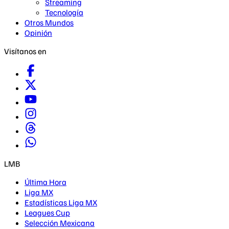
Streaming
Tecnología
Otros Mundos
Opinión
Visítanos en
LMB
Última Hora
Liga MX
Estadísticas Liga MX
Leagues Cup
Selección Mexicana