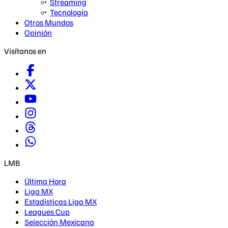
Streaming
Tecnología
Otros Mundos
Opinión
Visítanos en
LMB
Última Hora
Liga MX
Estadísticas Liga MX
Leagues Cup
Selección Mexicana