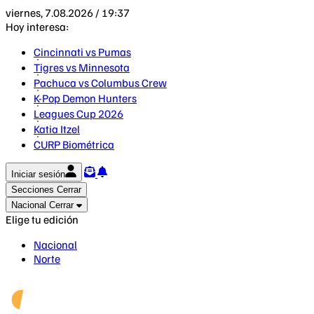
viernes, 7.08.2026 / 19:37
Hoy interesa:
Cincinnati vs Pumas
Tigres vs Minnesota
Pachuca vs Columbus Crew
K-Pop Demon Hunters
Leagues Cup 2026
Katia Itzel
CURP Biométrica
Iniciar sesión
Secciones
Cerrar
Nacional
Cerrar
Elige tu edición
Nacional
Norte