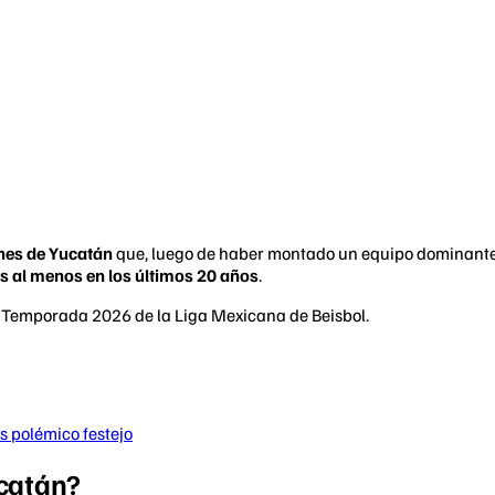
nes de Yucatán
que, luego de haber montado un equipo dominante p
s al menos en los últimos 20 años
.
s polémico festejo
ucatán?