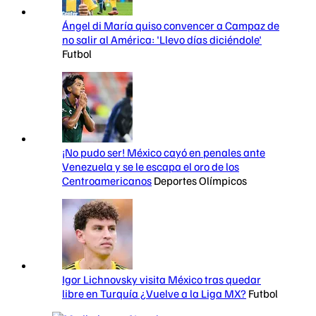
Ángel di María quiso convencer a Campaz de
no salir al América: 'Llevo días diciéndole'
Futbol
¡No pudo ser! México cayó en penales ante
Venezuela y se le escapa el oro de los
Centroamericanos
Deportes Olímpicos
Igor Lichnovsky visita México tras quedar
libre en Turquía ¿Vuelve a la Liga MX?
Futbol