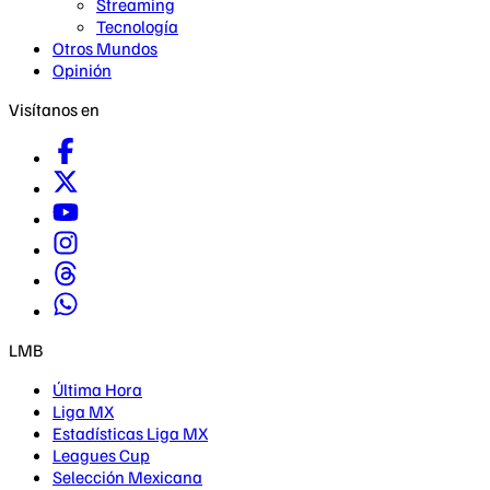
Streaming
Tecnología
Otros Mundos
Opinión
Visítanos en
LMB
Última Hora
Liga MX
Estadísticas Liga MX
Leagues Cup
Selección Mexicana