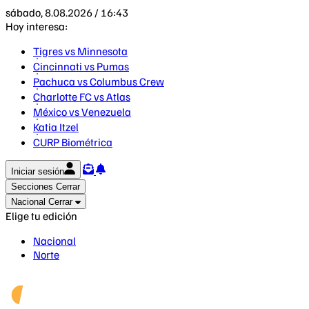
sábado, 8.08.2026 / 16:43
Hoy interesa:
Tigres vs Minnesota
Cincinnati vs Pumas
Pachuca vs Columbus Crew
Charlotte FC vs Atlas
México vs Venezuela
Katia Itzel
CURP Biométrica
Iniciar sesión
Secciones
Cerrar
Nacional
Cerrar
Elige tu edición
Nacional
Norte