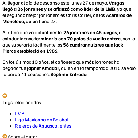
Al llegar al día de descanso este lunes 27 de mayo,
Vargas
llegó a 26 jonrones y se afianzó como líder de la LMB
, ya que
el segundo mejor jonronero es Chris Carter, de los
Acereros de
Monclova
, quien tiene 23.
Al ritmo que va actualmente,
26 jonrones en 45 juegos
, el
estadunidense
terminaría con 70 palos de vuelta entera
, con lo
que superaría fácilmente los
56 cuadrangulares que Jack
Pierce estableció en 1986
.
En los últimos 10 años, el cañonero que más jonrones ha
pegado fue
Japhet Amador
, quien en la temporada 2015 se voló
la barda 41 ocasiones.
Séptima Entrada
.
Tags relacionados
LMB
Liga Mexicana de Beisbol
Rieleros de Aguascalientes
Sobre el autor