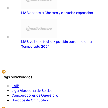
LMB acepta a Charros y aprueba expansión
LMB ya tiene fecha y partido para iniciar la
Temporada 2024
Tags relacionados
LMB
Liga Mexicana de Beisbol
Conspiradores de Querétaro
Dorados de Chihuahua