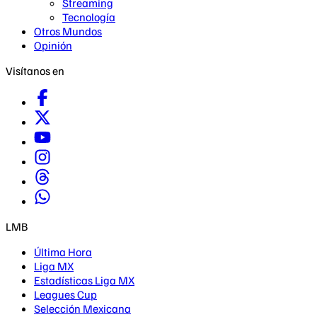
Streaming
Tecnología
Otros Mundos
Opinión
Visítanos en
LMB
Última Hora
Liga MX
Estadísticas Liga MX
Leagues Cup
Selección Mexicana