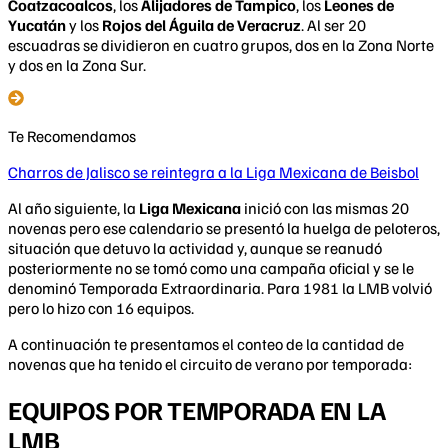
Coatzacoalcos
, los
Alijadores de Tampico
, los
Leones de
Yucatán
y los
Rojos del Águila de Veracruz
. Al ser 20
escuadras se dividieron en cuatro grupos, dos en la Zona Norte
y dos en la Zona Sur.
Te Recomendamos
Charros de Jalisco se reintegra a la Liga Mexicana de Beisbol
Al año siguiente, la
Liga Mexicana
inició con las mismas 20
novenas pero ese calendario se presentó la huelga de peloteros,
situación que detuvo la actividad y, aunque se reanudó
posteriormente no se tomó como una campaña oficial y se le
denominó Temporada Extraordinaria. Para 1981 la LMB volvió
pero lo hizo con 16 equipos.
A continuación te presentamos el conteo de la cantidad de
novenas que ha tenido el circuito de verano por temporada:
EQUIPOS POR TEMPORADA EN LA
LMB