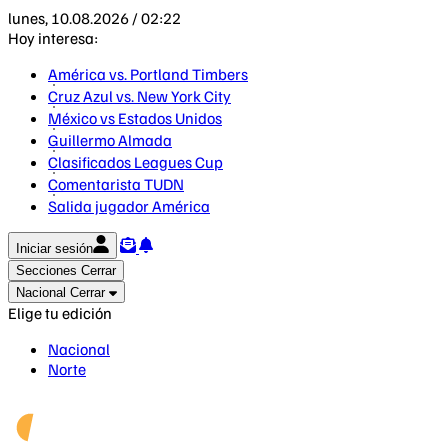
lunes, 10.08.2026 / 02:22
Hoy interesa:
América vs. Portland Timbers
Cruz Azul vs. New York City
México vs Estados Unidos
Guillermo Almada
Clasificados Leagues Cup
Comentarista TUDN
Salida jugador América
Iniciar sesión
Secciones
Cerrar
Nacional
Cerrar
Elige tu edición
Nacional
Norte