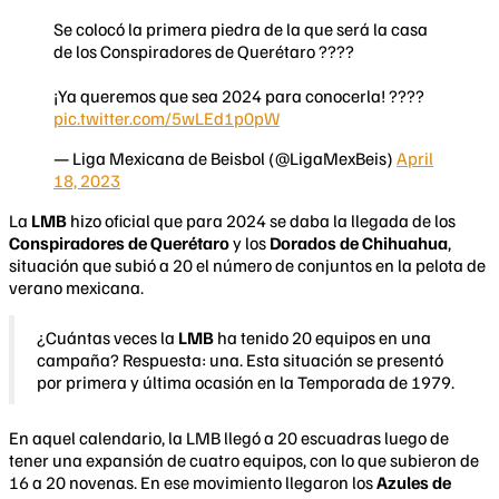
Se colocó la primera piedra de la que será la casa
de los Conspiradores de Querétaro ????
¡Ya queremos que sea 2024 para conocerla! ????
pic.twitter.com/5wLEd1p0pW
— Liga Mexicana de Beisbol (@LigaMexBeis)
April
18, 2023
La
LMB
hizo oficial que para 2024 se daba la llegada de los
Conspiradores de Querétaro
y los
Dorados de Chihuahua
,
situación que subió a 20 el número de conjuntos en la pelota de
verano mexicana.
¿Cuántas veces la
LMB
ha tenido 20 equipos en una
campaña? Respuesta: una. Esta situación se presentó
por primera y última ocasión en la Temporada de 1979.
En aquel calendario, la LMB llegó a 20 escuadras luego de
tener una expansión de cuatro equipos, con lo que subieron de
16 a 20 novenas. En ese movimiento llegaron los
Azules de