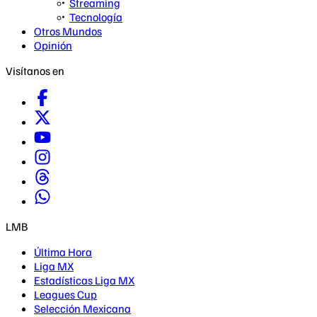
Streaming
Tecnología
Otros Mundos
Opinión
Visítanos en
LMB
Última Hora
Liga MX
Estadísticas Liga MX
Leagues Cup
Selección Mexicana