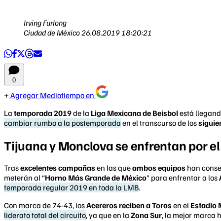
Irving Furlong
Ciudad de México
26.08.2019 18:20:21
0
Agregar Mediotiempo en
La
temporada 2019
de la
Liga Mexicana de Beisbol
está llegand
cambiar rumbo a la postemporada
en el transcurso de los
siguie
Tijuana y Monclova se enfrentan por el
Tras
excelentes campañas
en las que
ambos equipos
han conse
meterán al “
Horno Más Grande de México
” para enfrentar a los
temporada regular 2019 en toda la LMB
.
Con marca de 74-43, los
Acereros reciben a Toros
en el
Estadio
liderato total del circuito
, ya que en la
Zona Sur
, la mejor marca 