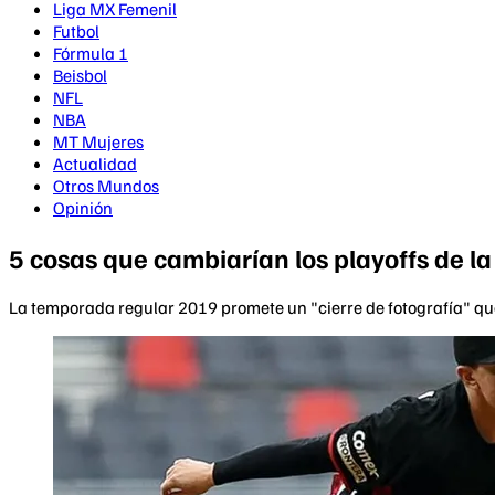
Liga MX Femenil
Futbol
Fórmula 1
Beisbol
NFL
NBA
MT Mujeres
Actualidad
Otros Mundos
Opinión
5 cosas que cambiarían los playoffs de l
La temporada regular 2019 promete un "cierre de fotografía" que 