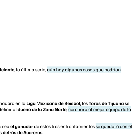
delante
, la última serie,
aún hay algunas cosas que podrían
nadora en la
Liga Mexicana de Beisbol
, los
Toros de Tijuana
se
efinir al
dueño de la Zona Norte
,
coronará al mejor equipo de la
e sea
el ganador
de estos tres enfrentamientos
se quedará con el
s detrás de Acereros
.