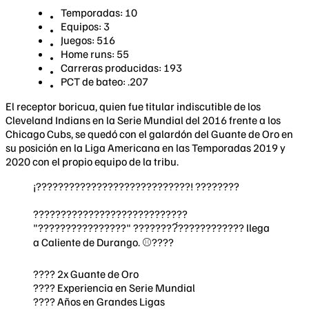
Temporadas: 10
Equipos: 3
Juegos: 516
Home runs: 55
Carreras producidas: 193
PCT de bateo: .207
El receptor boricua, quien fue titular indiscutible de los
Cleveland Indians en la Serie Mundial del 2016 frente a los
Chicago Cubs, se quedó con el galardón del Guante de Oro en
su posición en la Liga Americana en las Temporadas 2019 y
2020 con el propio equipo de la tribu.
¡????????????????????????????! ????????
????????????????????????????
"????????????????" ????????́???????????? llega
a Caliente de Durango. ⚾????
???? 2x Guante de Oro
???? Experiencia en Serie Mundial
???? Años en Grandes Ligas