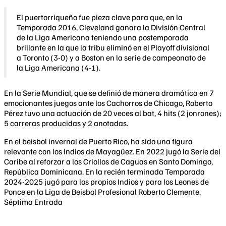
El puertorriqueño fue pieza clave para que, en la
Temporada 2016, Cleveland ganara la División Central
de la Liga Americana teniendo una postemporada
brillante en la que la tribu eliminó en el Playoff divisional
a Toronto (3-0) y a Boston en la serie de campeonato de
la Liga Americana (4-1).
En la Serie Mundial, que se definió de manera dramática en 7
emocionantes juegos ante los Cachorros de Chicago, Roberto
Pérez tuvo una actuación de 20 veces al bat, 4 hits (2 jonrones);
5 carreras producidas y 2 anotadas.
En el beisbol invernal de Puerto Rico, ha sido una figura
relevante con los Indios de Mayagüez. En 2022 jugó la Serie del
Caribe al reforzar a los Criollos de Caguas en Santo Domingo,
República Dominicana. En la recién terminada Temporada
2024-2025 jugó para los propios Indios y para los Leones de
Ponce en la Liga de Beisbol Profesional Roberto Clemente.
Séptima Entrada