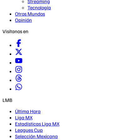
Streaming
Tecnología
Otros Mundos
Opinión
Visítanos en
LMB
Última Hora
Liga MX
Estadísticas Liga MX
Leagues Cup
Selección Mexicana