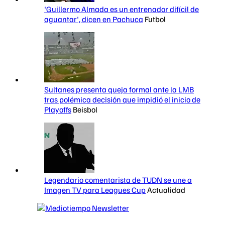
'Guillermo Almada es un entrenador difícil de
aguantar', dicen en Pachuca
Futbol
Sultanes presenta queja formal ante la LMB
tras polémica decisión que impidió el inicio de
Playoffs
Beisbol
Legendario comentarista de TUDN se une a
Imagen TV para Leagues Cup
Actualidad