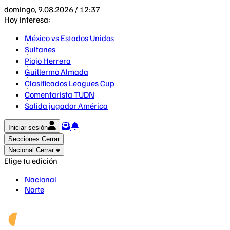
domingo, 9.08.2026 / 12:37
Hoy interesa:
México vs Estados Unidos
Sultanes
Piojo Herrera
Guillermo Almada
Clasificados Leagues Cup
Comentarista TUDN
Salida jugador América
Iniciar sesión
Secciones
Cerrar
Nacional
Cerrar
Elige tu edición
Nacional
Norte