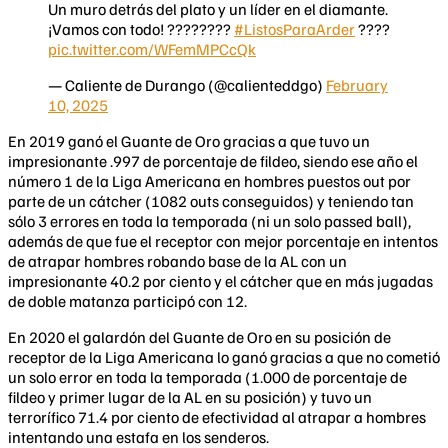
Un muro detrás del plato y un líder en el diamante.
¡Vamos con todo! ????????
#ListosParaArder
????
pic.twitter.com/WFemMPCcQk
— Caliente de Durango (@calienteddgo)
February
10, 2025
En 2019 ganó el Guante de Oro gracias a que tuvo un
impresionante .997 de porcentaje de fildeo, siendo ese año el
número 1 de la Liga Americana en hombres puestos out por
parte de un cátcher (1082 outs conseguidos) y teniendo tan
sólo 3 errores en toda la temporada (ni un solo passed ball),
además de que fue el receptor con mejor porcentaje en intentos
de atrapar hombres robando base de la AL con un
impresionante 40.2 por ciento y el cátcher que en más jugadas
de doble matanza participó con 12.
En 2020 el galardón del Guante de Oro en su posición de
receptor de la Liga Americana lo ganó gracias a que no cometió
un solo error en toda la temporada (1.000 de porcentaje de
fildeo y primer lugar de la AL en su posición) y tuvo un
terrorífico 71.4 por ciento de efectividad al atrapar a hombres
intentando una estafa en los senderos.