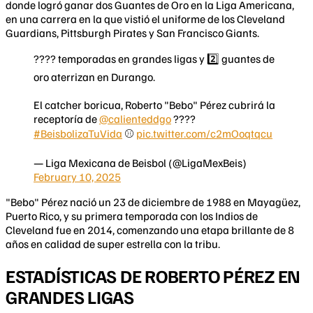
donde logró ganar dos Guantes de Oro en la Liga Americana,
en una carrera en la que vistió el uniforme de los Cleveland
Guardians, Pittsburgh Pirates y San Francisco Giants.
???? temporadas en grandes ligas y 2️⃣ guantes de
oro aterrizan en Durango.
El catcher boricua, Roberto "Bebo" Pérez cubrirá la
receptoría de
@calienteddgo
????
#BeisbolizaTuVida
⚾
pic.twitter.com/c2mOoqtqcu
— Liga Mexicana de Beisbol (@LigaMexBeis)
February 10, 2025
"Bebo" Pérez nació un 23 de diciembre de 1988 en Mayagüez,
Puerto Rico, y su primera temporada con los Indios de
Cleveland fue en 2014, comenzando una etapa brillante de 8
años en calidad de super estrella con la tribu.
ESTADÍSTICAS DE ROBERTO PÉREZ EN
GRANDES LIGAS