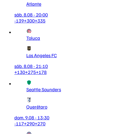
Atlante
sáb. 8.08 - 20:00
-139
+300
+335
Toluca
Los Angeles FC
sáb. 8.08 - 21:10
+130
+275
+178
Seattle Sounders
Querétaro
dom. 9.08 - 13:30
-117
+290
+270