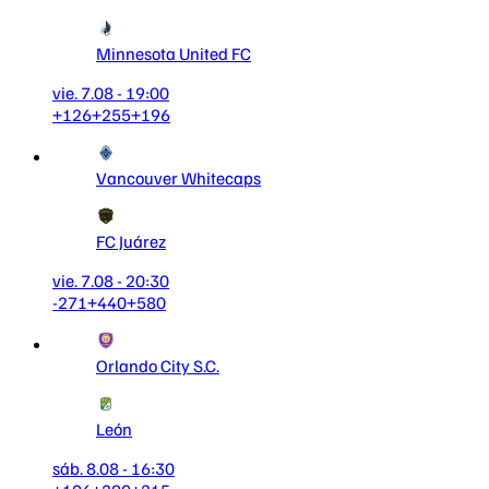
Minnesota United FC
vie. 7.08 - 19:00
+126
+255
+196
Vancouver Whitecaps
FC Juárez
vie. 7.08 - 20:30
-271
+440
+580
Orlando City S.C.
León
sáb. 8.08 - 16:30