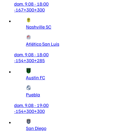
dom. 9.08 - 18:00
-167
+300
+300
Nashville SC
Atlético San Luis
dom. 9.08 - 18:00
-154
+300
+285
Austin FC
Puebla
dom. 9.08 - 19:00
-154
+300
+300
San Diego