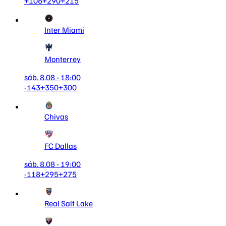
+106
+290
+215
Inter Miami
Monterrey
sáb. 8.08 - 18:00
-143
+350
+300
Chivas
FC Dallas
sáb. 8.08 - 19:00
-118
+295
+275
Real Salt Lake