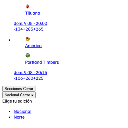
Tijuana
dom. 9.08 - 20:00
-134
+285
+265
América
Portland Timbers
dom. 9.08 - 20:15
-106
+260
+225
Secciones
Cerrar
Nacional
Cerrar
Elige tu edición
Nacional
Norte