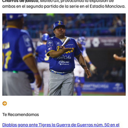
Charros de Jalisco
, Mateo Gil, provocando la expulsión de
ambos en el segundo partido de la serie en el Estadio Monclova.
Te Recomendamos
Diablos gana ante Tigres la Guerra de Guerras núm. 50 en el