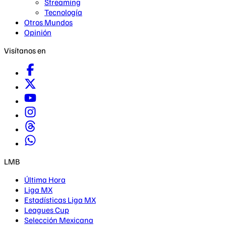
Streaming
Tecnología
Otros Mundos
Opinión
Visítanos en
LMB
Última Hora
Liga MX
Estadísticas Liga MX
Leagues Cup
Selección Mexicana