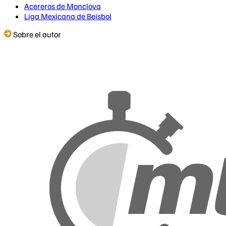
Acereros de Monclova
Liga Mexicana de Beisbol
Sobre el autor