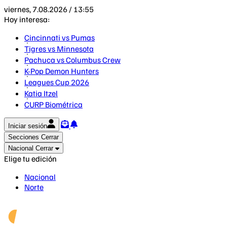
viernes, 7.08.2026 / 13:55
Hoy interesa:
Cincinnati vs Pumas
Tigres vs Minnesota
Pachuca vs Columbus Crew
K-Pop Demon Hunters
Leagues Cup 2026
Katia Itzel
CURP Biométrica
Iniciar sesión
Secciones
Cerrar
Nacional
Cerrar
Elige tu edición
Nacional
Norte