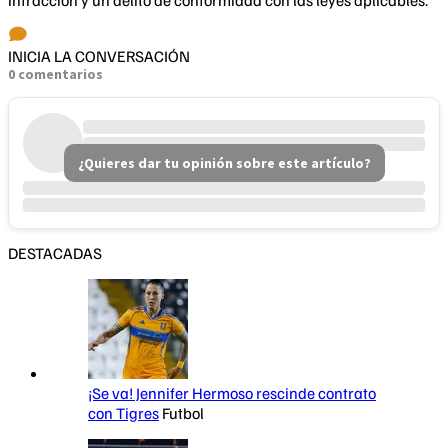
infracción y un delito de conformidad con las leyes aplicables.
INICIA LA CONVERSACIÓN
0 comentarios
¿Quieres dar tu opinión sobre este artículo?
DESTACADAS
¡Se va! Jennifer Hermoso rescinde contrato
con Tigres
Futbol