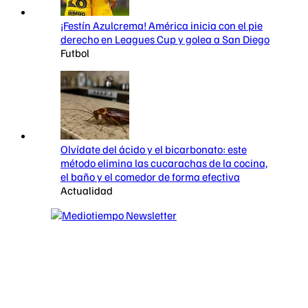
¡Festín Azulcrema! América inicia con el pie
derecho en Leagues Cup y golea a San Diego
Futbol
Olvídate del ácido y el bicarbonato: este
método elimina las cucarachas de la cocina,
el baño y el comedor de forma efectiva
Actualidad