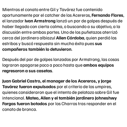
Mientras el conato entre Gil y Tavárez fue contenido
oportunamente por el catcher de los Acereros,
Fernando Flores
,
el lanzador
Ivan Armstrong
lanzó un par de golpes después de
haber llegado con cierta calma, o buscando a su objetivo, a la
discusión entre ambas partes. Uno de los puñetazos aterrizó
cerca del jardinero albiazul
Allen Córdoba
, quien perdió los
estribos y buscó respuesta sin mucho éxito pues
sus
compañeros también lo detuvieron
.
Después del par de golpes lanzados por Armstrong, las cosas
lograron apagarse poco a poco hasta que
ambos equipos
regresaron a sus casetas
.
Juan Gabriel Castro, el manager de los Acereros, y Jorge
Tavárez fueron expulsados
por el criterio de los umpires,
quienes consideraron que el intento de pelotazo sobre Gil fue
intencional.
Mateo, Allen y el también jardinero Johneshwy
Fargas fueron botados
por los Charros tras responder en el
conato de bronca.