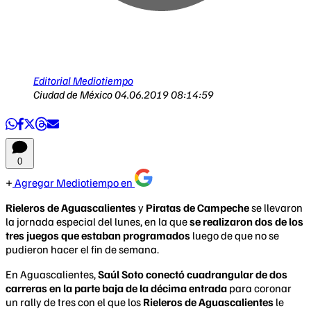
Editorial Mediotiempo
Ciudad de México
04.06.2019 08:14:59
0
Agregar Mediotiempo en
Rieleros de Aguascalientes
y
Piratas de Campeche
se llevaron
la jornada especial del lunes, en la que
se realizaron dos de los
tres juegos que estaban programados
luego de que no se
pudieron hacer el fin de semana.
En Aguascalientes,
Saúl Soto conectó cuadrangular de dos
carreras en la parte baja de la décima entrada
para coronar
un rally de tres con el que los
Rieleros de Aguascalientes
le