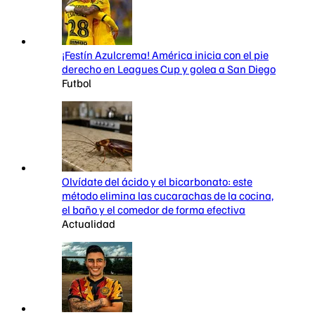
¡Festín Azulcrema! América inicia con el pie
derecho en Leagues Cup y golea a San Diego
Futbol
Olvídate del ácido y el bicarbonato: este
método elimina las cucarachas de la cocina,
el baño y el comedor de forma efectiva
Actualidad