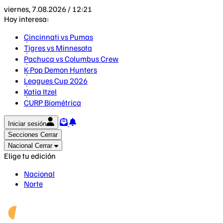
viernes, 7.08.2026 / 12:21
Hoy interesa:
Cincinnati vs Pumas
Tigres vs Minnesota
Pachuca vs Columbus Crew
K-Pop Demon Hunters
Leagues Cup 2026
Katia Itzel
CURP Biométrica
Iniciar sesión
Secciones
Cerrar
Nacional
Cerrar
Elige tu edición
Nacional
Norte