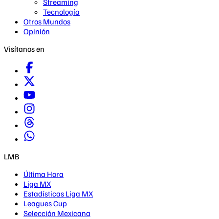
Streaming
Tecnología
Otros Mundos
Opinión
Visítanos en
LMB
Última Hora
Liga MX
Estadísticas Liga MX
Leagues Cup
Selección Mexicana