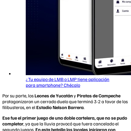
¿Tu equipo de LMB o LMP tiene aplicación
para smartphone? Chécalo
Por su parte, los
Leones de Yucatán
y
Piratas de Campeche
protagonizaron un cerrado duelo que terminó 3-2 a favor de los
filibusteros, en el
Estadio Nelson Barrera
.
Ese fue el primer juego de una doble cartelera, que no se pudo
completar
, ya que la lluvia provocó que fuera cancelado el
segundo juegos.
En esta batalla los locales iniciaron con