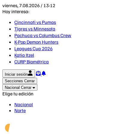
viernes, 7.08.2026 / 13:12
Hoy interesa:
Cincinnati vs Pumas
Tigres vs Minnesota
Pachuca vs Columbus Crew
K-Pop Demon Hunters
Leagues Cup 2026
Katia Itzel
CURP Biométrica
Iniciar sesión
Secciones
Cerrar
Nacional
Cerrar
Elige tu edición
Nacional
Norte