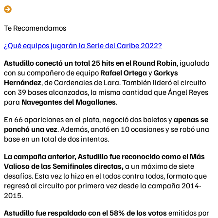
Te Recomendamos
¿Qué equipos jugarán la Serie del Caribe 2022?
Astudillo conectó un total 25 hits en el Round Robin
, igualado
con su compañero de equipo
Rafael Ortega
y
Gorkys
Hernández
, de Cardenales de Lara. También lideró el circuito
con 39 bases alcanzadas, la misma cantidad que Ángel Reyes
para
Navegantes del Magallanes
.
En 66 apariciones en el plato, negoció dos boletos y
apenas se
ponchó una vez
. Además, anotó en 10 ocasiones y se robó una
base en un total de dos intentos.
La campaña anterior, Astudillo fue reconocido como el Más
Valioso de las Semifinales directas,
a un máximo de siete
desafíos. Esta vez lo hizo en el todos contra todos, formato que
regresó al circuito por primera vez desde la campaña 2014-
2015.
Astudillo fue respaldado con el 58% de los votos
emitidos por