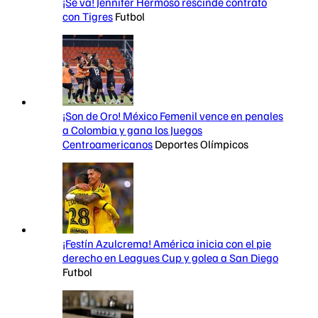
¡Se va! Jennifer Hermoso rescinde contrato
con Tigres
Futbol
¡Son de Oro! México Femenil vence en penales
a Colombia y gana los Juegos
Centroamericanos
Deportes Olímpicos
¡Festín Azulcrema! América inicia con el pie
derecho en Leagues Cup y golea a San Diego
Futbol