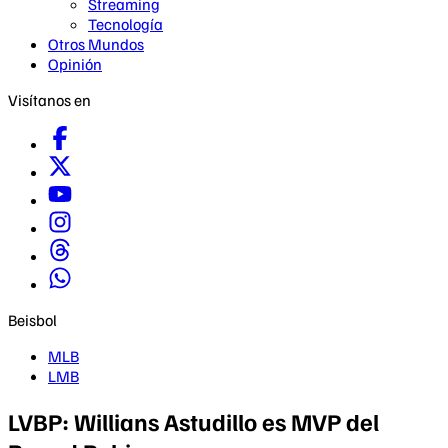
Streaming
Tecnología
Otros Mundos
Opinión
Visítanos en
Beisbol
MLB
LMB
LVBP: Willians Astudillo es MVP del