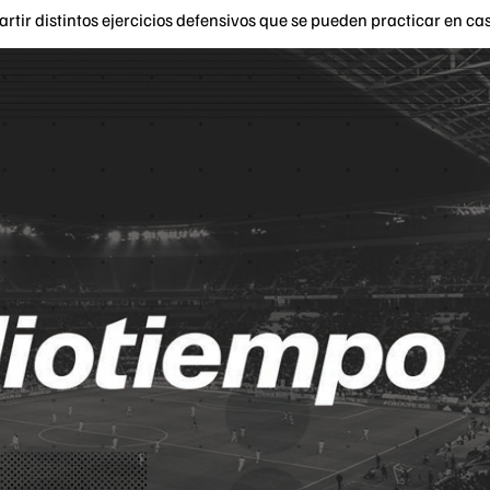
artir distintos ejercicios defensivos que se pueden practicar en ca