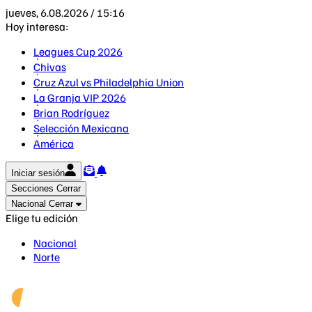
jueves, 6.08.2026 / 15:16
Hoy interesa:
Leagues Cup 2026
Chivas
Cruz Azul vs Philadelphia Union
La Granja VIP 2026
Brian Rodríguez
Selección Mexicana
América
Iniciar sesión
Secciones
Cerrar
Nacional
Cerrar
Elige tu edición
Nacional
Norte