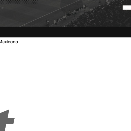
 Mexicana