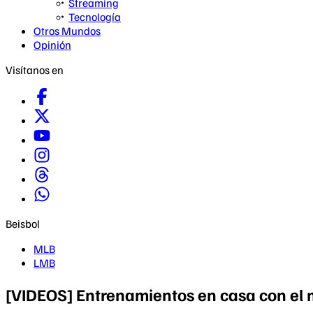
Streaming
Tecnología
Otros Mundos
Opinión
Visítanos en
Beisbol
MLB
LMB
[VIDEOS] Entrenamientos en casa con el