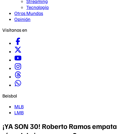
Streaming
Tecnología
Otros Mundos
Opinión
Visítanos en
Beisbol
MLB
LMB
¡YA SON 30! Roberto Ramos empata