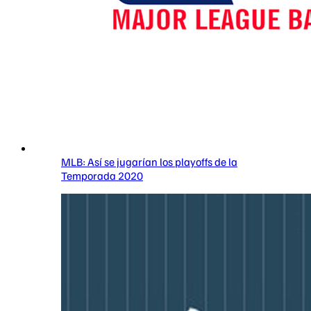
MLB: Así se jugarían los playoffs de la
Temporada 2020