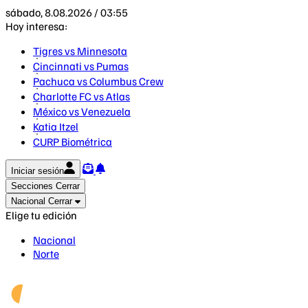
sábado, 8.08.2026 / 03:55
Hoy interesa:
Tigres vs Minnesota
Cincinnati vs Pumas
Pachuca vs Columbus Crew
Charlotte FC vs Atlas
México vs Venezuela
Katia Itzel
CURP Biométrica
Iniciar sesión
Secciones
Cerrar
Nacional
Cerrar
Elige tu edición
Nacional
Norte