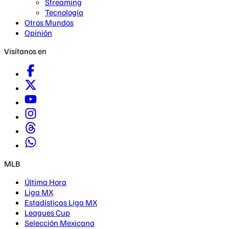
Streaming
Tecnología
Otros Mundos
Opinión
Visítanos en
MLB
Última Hora
Liga MX
Estadísticas Liga MX
Leagues Cup
Selección Mexicana