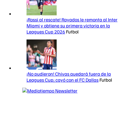
¡Rossi al rescate! Rayados le remonta al Inter
Miami y obtiene su primera victoria en la
Leagues Cup 2026
Futbol
¡No pudieron! Chivas quedará fuera de la
Leagues Cup; cayó con el FC Dallas
Futbol