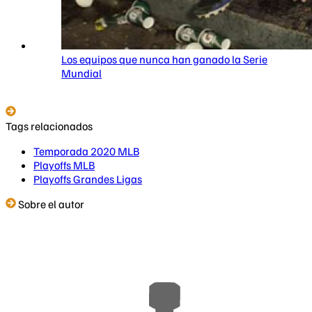
Los equipos que nunca han ganado la Serie
Mundial
Tags relacionados
Temporada 2020 MLB
Playoffs MLB
Playoffs Grandes Ligas
Sobre el autor