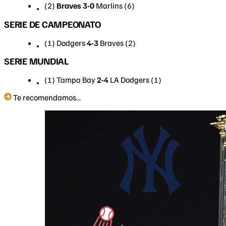
(2)
Braves 3-0
Marlins (6)
SERIE DE CAMPEONATO
(1) Dodgers
4-3
Braves (2)
SERIE MUNDIAL
(1) Tampa Bay
2-4
LA Dodgers (1)
Te recomendamos...