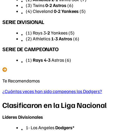
(3) Twins
0-2
Astros
(6)
(4) Cleveland
0-2
Yankees
(5)
SERIE DIVISIONAL
(1) Rays 3
-2
Yankees (5)
(2) Athletics
1-3 Astros
(6)
SERIE DE CAMPEONATO
(1)
Rays 4-3
Astros (6)
Te Recomendamos
¿Cuántas veces han sido campeones los Dodgers?
Clasificaron en la Liga Nacional
Líderes Divisionales
1- Los Angeles
Dodgers
*