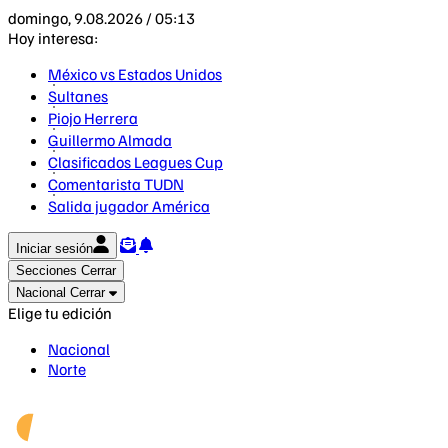
domingo, 9.08.2026 / 05:13
Hoy interesa:
México vs Estados Unidos
Sultanes
Piojo Herrera
Guillermo Almada
Clasificados Leagues Cup
Comentarista TUDN
Salida jugador América
Iniciar sesión
Secciones
Cerrar
Nacional
Cerrar
Elige tu edición
Nacional
Norte