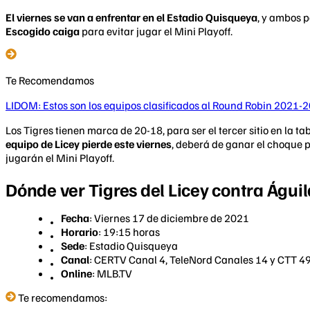
El viernes se van a enfrentar en el Estadio Quisqueya
, y ambos p
Escogido
caiga
para evitar jugar el Mini Playoff.
Te Recomendamos
LIDOM: Estos son los equipos clasificados al Round Robin 2021-
Los Tigres tienen marca de 20-18, para ser el tercer sitio en la
equipo de Licey pierde este viernes
, deberá de ganar el choque p
jugarán el Mini Playoff.
Dónde ver Tigres del Licey contra Águi
Fecha
: Viernes 17 de diciembre de 2021
Horario
: 19:15 horas
Sede
: Estadio Quisqueya
Canal
: CERTV Canal 4, TeleNord Canales 14 y CTT 49,
Online
: MLB.TV
Te recomendamos: