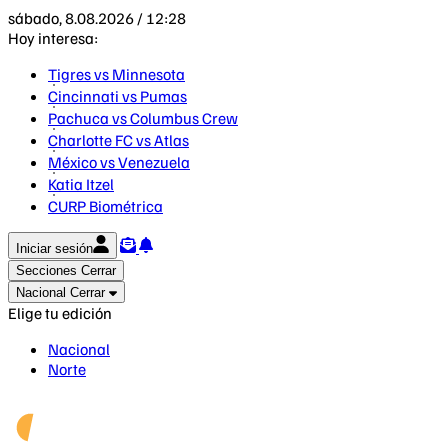
sábado, 8.08.2026 / 12:28
Hoy interesa:
Tigres vs Minnesota
Cincinnati vs Pumas
Pachuca vs Columbus Crew
Charlotte FC vs Atlas
México vs Venezuela
Katia Itzel
CURP Biométrica
Iniciar sesión
Secciones
Cerrar
Nacional
Cerrar
Elige tu edición
Nacional
Norte