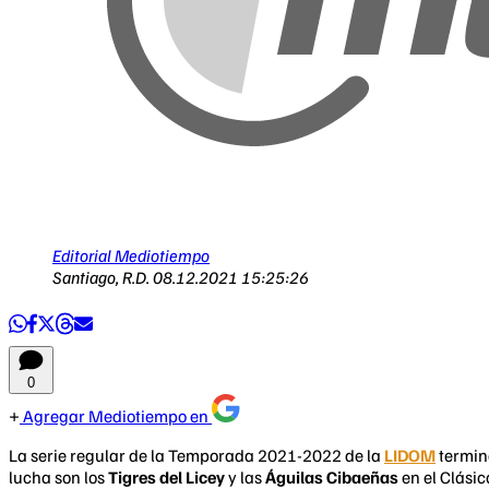
Editorial Mediotiempo
Santiago, R.D.
08.12.2021 15:25:26
0
Agregar Mediotiempo en
La serie regular de la Temporada 2021-2022 de la
LIDOM
termina
lucha son los
Tigres del Licey
y las
Águilas Cibaeñas
en el Clásic