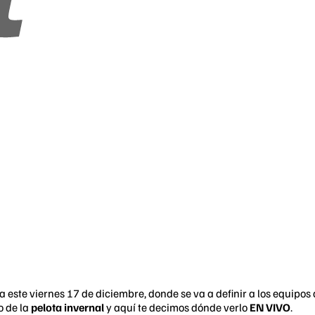
 este viernes 17 de diciembre, donde se va a definir a los equipos 
o de la
pelota invernal
y aquí te decimos dónde verlo
EN VIVO
.