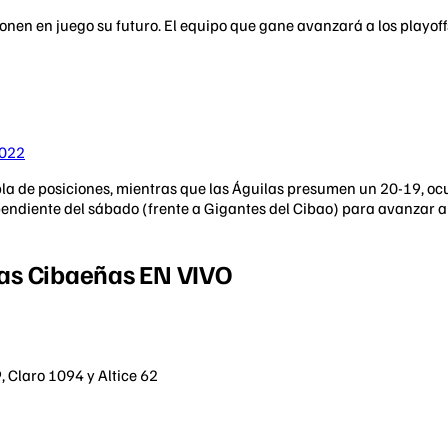
onen en juego su futuro. El equipo que gane avanzará a los playof
2022
 tabla de posiciones, mientras que las Águilas presumen un 20-19, o
endiente del sábado (frente a Gigantes del Cibao) para avanzar al
las Cibaeñas EN VIVO
 Claro 1094 y Altice 62