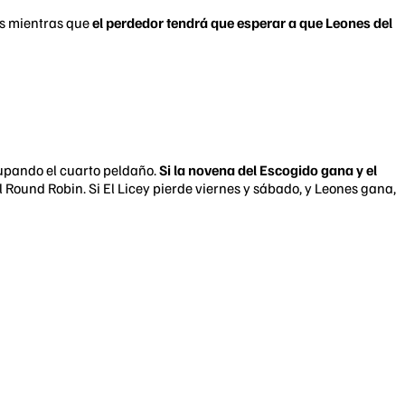
fs mientras que
el perdedor tendrá que esperar a que Leones del
cupando el cuarto peldaño.
Si la novena del Escogido gana y el
 Round Robin. Si El Licey pierde viernes y sábado, y Leones gana,