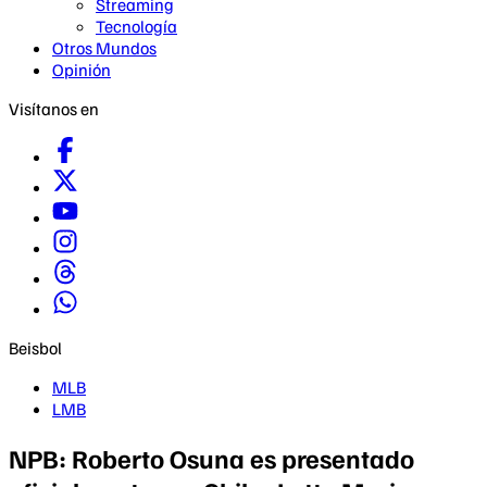
Streaming
Tecnología
Otros Mundos
Opinión
Visítanos en
Beisbol
MLB
LMB
NPB: Roberto Osuna es presentado