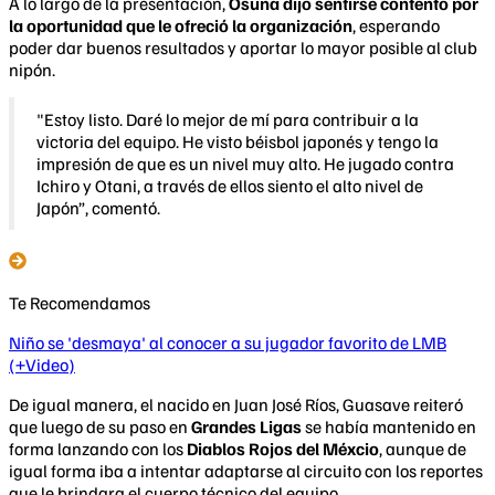
​A lo largo de la presentación,
Osuna dijo sentirse contento por
la oportunidad que le ofreció la organización
, esperando
poder dar buenos resultados y aportar lo mayor posible al club
nipón.
"Estoy listo. Daré lo mejor de mí para contribuir a la
victoria del equipo. He visto béisbol japonés y tengo la
impresión de que es un nivel muy alto. He jugado contra
Ichiro y Otani, a través de ellos siento el alto nivel de
Japón”, comentó.
Te Recomendamos
Niño se 'desmaya' al conocer a su jugador favorito de LMB
(+Video)
De igual manera, el nacido en Juan José Ríos, Guasave reiteró
que luego de su paso en
Grandes Ligas
se había mantenido en
forma lanzando con los
Diablos Rojos del Méxcio
, aunque de
igual forma iba a intentar adaptarse al circuito con los reportes
que le brindara el cuerpo técnico del equipo.