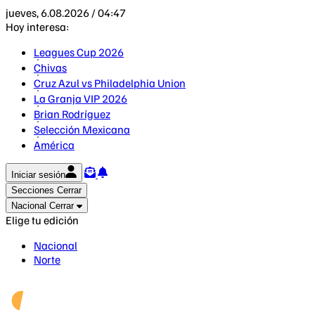
jueves, 6.08.2026 / 04:47
Hoy interesa:
Leagues Cup 2026
Chivas
Cruz Azul vs Philadelphia Union
La Granja VIP 2026
Brian Rodríguez
Selección Mexicana
América
Iniciar sesión
Secciones
Cerrar
Nacional
Cerrar
Elige tu edición
Nacional
Norte