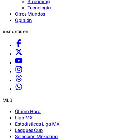
Streaming
Tecnología
Otros Mundos
Opinión
Visítanos en
MLB
Última Hora
Liga MX
Estadísticas Liga MX
Leagues Cup
Selección Mexicana