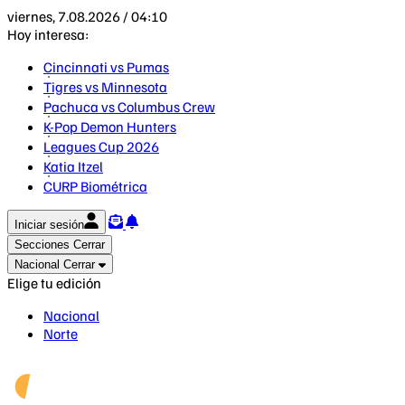
viernes, 7.08.2026 / 04:10
Hoy interesa:
Cincinnati vs Pumas
Tigres vs Minnesota
Pachuca vs Columbus Crew
K-Pop Demon Hunters
Leagues Cup 2026
Katia Itzel
CURP Biométrica
Iniciar sesión
Secciones
Cerrar
Nacional
Cerrar
Elige tu edición
Nacional
Norte