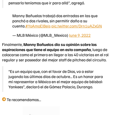
pensarlo teníamos que ir para allá”, agregó.
Manny Bañuelos trabajó dos entradas en las que
ponchó a dos rivales, sin permitir daño a su
cuenta.
#YoAmoElBeis
pic.twitter.com/Drn1uAZxGN
— MLB México (@MLB_Mexico)
June 9, 2022
Finalmente,
Manny Bañuelos dio su opinión sobre las
aspiraciones que tiene el equipo en esta campaña
, luego de
colocarse como el primero en llegar a las 40 victorias en el rol
regular y ser poseedor del mejor staff de pitcheo del circuito.
“Es un equipo que, con el favor de Dios, va a estar
jugando los últimos días de octubre... Es un honor para
mí representar a México en el mejor equipo de béisbol:
Yankees”, declaró el de Gómez Palacio, Durango.
Te recomendamos...