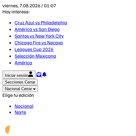
viernes, 7.08.2026 / 01:07
Hoy interesa:
Cruz Azul vs Philadelphia
América vs San Diego
Santos vs New York City
Chicago Fire vs Necaxa
Leagues Cup 2026
Selección Mexicana
América
Iniciar sesión
Secciones
Cerrar
Nacional
Cerrar
Elige tu edición
Nacional
Norte