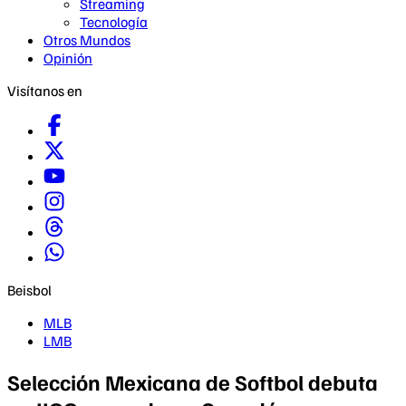
Streaming
Tecnología
Otros Mundos
Opinión
Visítanos en
Beisbol
MLB
LMB
Selección Mexicana de Softbol debuta