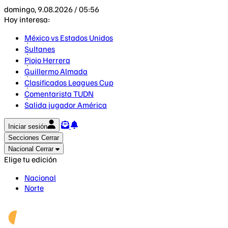
domingo, 9.08.2026 / 05:56
Hoy interesa:
México vs Estados Unidos
Sultanes
Piojo Herrera
Guillermo Almada
Clasificados Leagues Cup
Comentarista TUDN
Salida jugador América
Iniciar sesión
Secciones
Cerrar
Nacional
Cerrar
Elige tu edición
Nacional
Norte