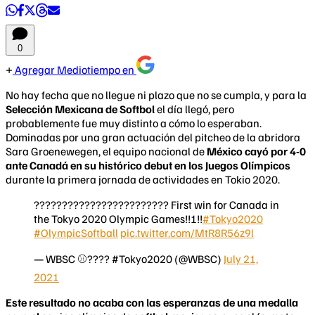
0
Agregar Mediotiempo en
No hay fecha que no llegue ni plazo que no se cumpla, y para la
Selección Mexicana de Softbol
el día llegó, pero
probablemente fue muy distinto a cómo lo esperaban.
Dominadas por una gran actuación del pitcheo de la abridora
Sara Groenewegen, el equipo nacional de
México cayó por 4-0
ante Canadá en su histórico debut en los Juegos Olímpicos
durante la primera jornada de actividades en Tokio 2020.
???????????????????????? First win for Canada in
the Tokyo 2020 Olympic Games!!!!!
#Tokyo2020
#OlympicSoftball
pic.twitter.com/MtR8R56z9l
— WBSC ⚾???? #Tokyo2020 (@WBSC)
July 21,
2021
Este resultado no acaba con las esperanzas de una medalla