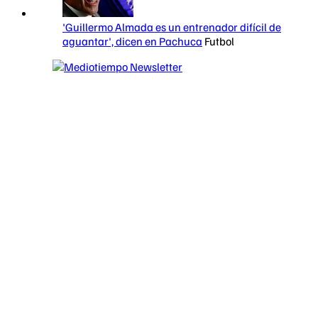
'Guillermo Almada es un entrenador difícil de
aguantar', dicen en Pachuca
Futbol