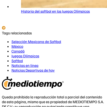
Historia del softbol en los Juegos Olímpicos
Tags relacionados
Selección Mexicana de Softbol
México
Canadá
Juegos Olímpicos
Softbol
Noticias en línea
Noticias Deportivas de hoy
Queda prohibida la reproducción total o parcial del contenido
de esta página, mismo que es propiedad de MEDIOTIEMPO S.A.
DE C.V.; su reproducción no autorizada constituye una