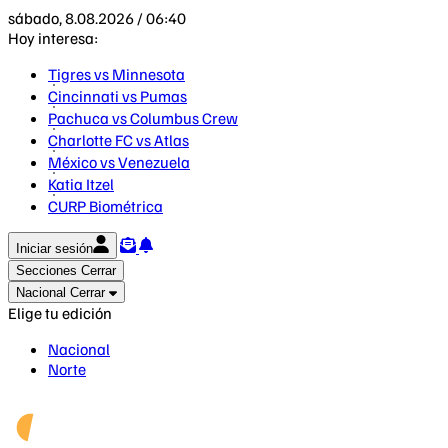
sábado, 8.08.2026 / 06:40
Hoy interesa:
Tigres vs Minnesota
Cincinnati vs Pumas
Pachuca vs Columbus Crew
Charlotte FC vs Atlas
México vs Venezuela
Katia Itzel
CURP Biométrica
Iniciar sesión
Secciones
Cerrar
Nacional
Cerrar
Elige tu edición
Nacional
Norte