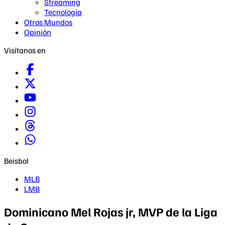
Streaming
Tecnología
Otros Mundos
Opinión
Visítanos en
Beisbol
MLB
LMB
Dominicano Mel Rojas jr, MVP de la Liga