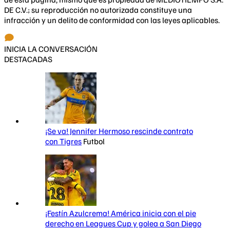
DE C.V.; su reproducción no autorizada constituye una
infracción y un delito de conformidad con las leyes aplicables.
INICIA LA CONVERSACIÓN
DESTACADAS
¡Se va! Jennifer Hermoso rescinde contrato
con Tigres
Futbol
¡Festín Azulcrema! América inicia con el pie
derecho en Leagues Cup y golea a San Diego