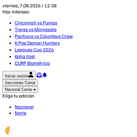
viernes, 7.08.2026 / 12:38
Hoy interesa:
Cincinnati vs Pumas
Tigres vs Minnesota
Pachuca vs Columbus Crew
K-Pop Demon Hunters
Leagues Cup 2026
Katia Itzel
CURP Biométrica
Iniciar sesión
Secciones
Cerrar
Nacional
Cerrar
Elige tu edición
Nacional
Norte