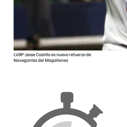
LVBP: Jesse Castillo es nuevo refuerzo de
Navegantes del Magallanes