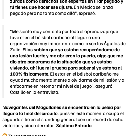
zurdos como derechos son expertos en tirar pegado y
tú tienes que hacer ese ajuste
. En México se lanza
pegado pero no tanto como allá”, expresó.
“Me siento muy contento por todo el aprendizaje que
tuve el en el béisbol caribeño al llegar a una
organización muy importante como lo son los Águilas de
Zulia.
Ellos sabían que yo estaba recuperándome de
una lesión fuerte y me abrieron la puerta, algo que me
dio otro panorama de la situación que yo estaba
viviendo, ahí fue mi prueba para saber si yo estaba al
100% físicamente
. El estar en el béisbol caribeño me
ayudó mucho mentalmente a olvidarme de mi lesión y a
enfocarme en retomar mi nivel de juego”, aseguró
Castillo en la entrevista.
Navegantes del Magallanes se encuentra en la pelea por
llegar a la final del circuito
, pues en este momento ocupa el
segundo sitio en el standing general con un récord de ocho
victorias y cinco derrotas.
Séptima Entrada
Te recomendamos...