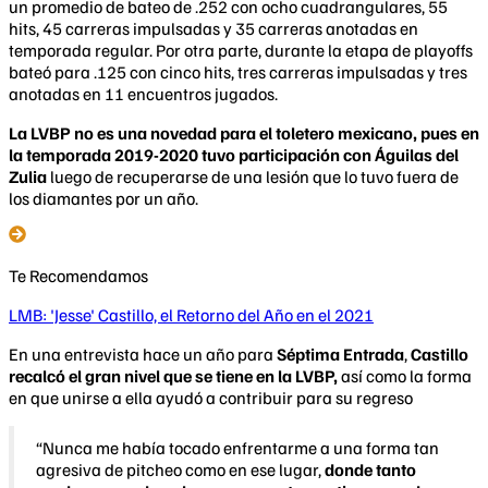
un promedio de bateo de .252 con ocho cuadrangulares, 55
hits, 45 carreras impulsadas y 35 carreras anotadas en
temporada regular. Por otra parte, durante la etapa de playoffs
bateó para .125 con cinco hits, tres carreras impulsadas y tres
anotadas en 11 encuentros jugados.
La LVBP no es una novedad para el toletero mexicano, pues en
la temporada 2019-2020 tuvo participación con Águilas del
Zulia
luego de recuperarse de una lesión que lo tuvo fuera de
los diamantes por un año.
Te Recomendamos
LMB: 'Jesse' Castillo, el Retorno del Año en el 2021
En una entrevista hace un año para
Séptima Entrada
,
Castillo
recalcó el gran nivel que se tiene en la LVBP,
así como la forma
en que unirse a ella ayudó a contribuir para su regreso
“Nunca me había tocado enfrentarme a una forma tan
agresiva de pitcheo como en ese lugar,
donde tanto