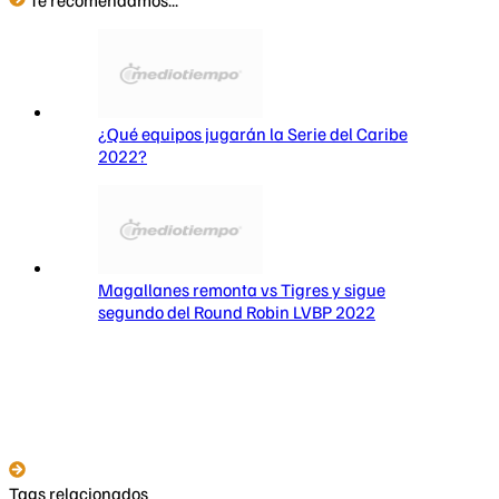
¿Qué equipos jugarán la Serie del Caribe
2022?
Magallanes remonta vs Tigres y sigue
segundo del Round Robin LVBP 2022
Tags relacionados