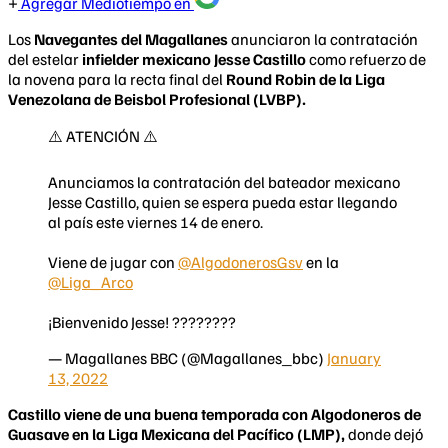
Agregar Mediotiempo en
Los
Navegantes del Magallanes
anunciaron la contratación
del estelar
infielder mexicano Jesse Castillo
como refuerzo de
la novena para la recta final del
Round Robin de la Liga
Venezolana de Beisbol Profesional (LVBP).
⚠️ ATENCIÓN ⚠️
Anunciamos la contratación del bateador mexicano
Jesse Castillo, quien se espera pueda estar llegando
al país este viernes 14 de enero.
Viene de jugar con
@AlgodonerosGsv
en la
@Liga_Arco
¡Bienvenido Jesse! ????????
— Magallanes BBC (@Magallanes_bbc)
January
13, 2022
Castillo viene de una buena temporada con Algodoneros de
Guasave en la Liga Mexicana del Pacífico (LMP),
donde dejó