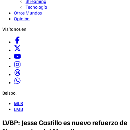
Streaming
Tecnología
Otros Mundos
Opinión
Visítanos en
Beisbol
MLB
LMB
LVBP: Jesse Castillo es nuevo refuerzo de