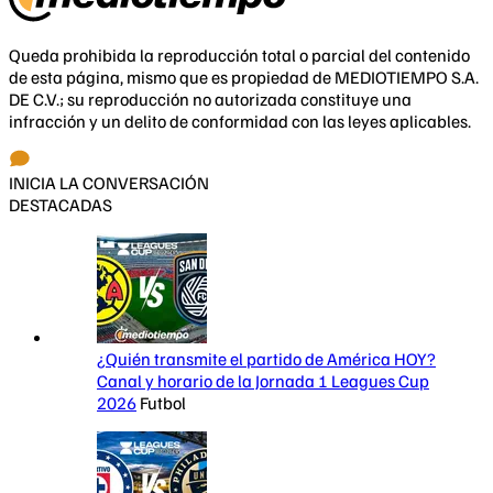
Queda prohibida la reproducción total o parcial del contenido
de esta página, mismo que es propiedad de MEDIOTIEMPO S.A.
DE C.V.; su reproducción no autorizada constituye una
infracción y un delito de conformidad con las leyes aplicables.
INICIA LA CONVERSACIÓN
DESTACADAS
¿Quién transmite el partido de América HOY?
Canal y horario de la Jornada 1 Leagues Cup
2026
Futbol