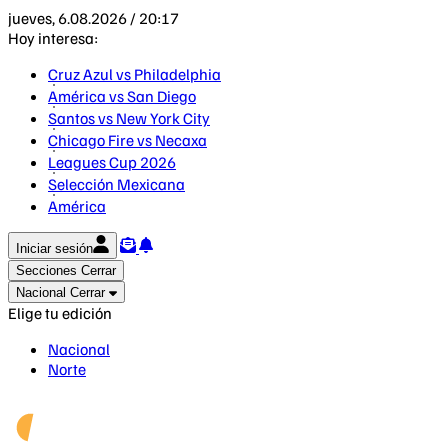
jueves, 6.08.2026 / 20:17
Hoy interesa:
Cruz Azul vs Philadelphia
América vs San Diego
Santos vs New York City
Chicago Fire vs Necaxa
Leagues Cup 2026
Selección Mexicana
América
Iniciar sesión
Secciones
Cerrar
Nacional
Cerrar
Elige tu edición
Nacional
Norte