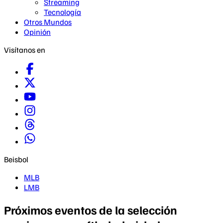
Streaming
Tecnología
Otros Mundos
Opinión
Visítanos en
Beisbol
MLB
LMB
Próximos eventos de la selección