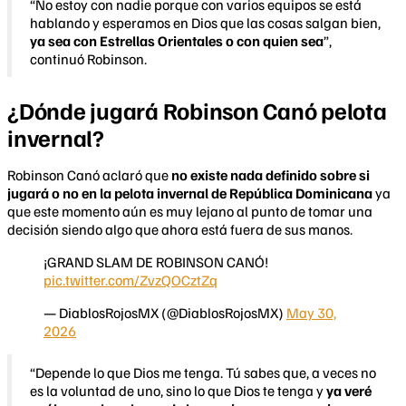
“No estoy con nadie porque con varios equipos se está
hablando y esperamos en Dios que las cosas salgan bien,
ya sea con Estrellas Orientales o con quien sea
”,
continuó Robinson.
¿Dónde jugará Robinson Canó pelota
invernal?
Robinson Canó aclaró que
no existe nada definido sobre si
jugará o no en la pelota invernal de República Dominicana
ya
que este momento aún es muy lejano al punto de tomar una
decisión siendo algo que ahora está fuera de sus manos.
¡GRAND SLAM DE ROBINSON CANÓ!
pic.twitter.com/ZvzQOCztZq
— DiablosRojosMX (@DiablosRojosMX)
May 30,
2026
“Depende lo que Dios me tenga. Tú sabes que, a veces no
es la voluntad de uno, sino lo que Dios te tenga y
ya veré