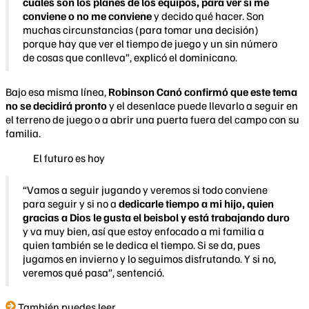
cuáles son los planes de los equipos, para ver si me
conviene o no me conviene
y decido qué hacer. Son
muchas circunstancias (para tomar una decisión)
porque hay que ver el tiempo de juego y un sin número
de cosas que conlleva”, explicó el dominicano.
Bajo esa misma línea,
Robinson Canó confirmó que este tema
no se decidirá pronto
y el desenlace puede llevarlo a seguir en
el terreno de juego o a abrir una puerta fuera del campo con su
familia.
El futuro es hoy
“Vamos a seguir jugando y veremos si todo conviene
para seguir y si no a
dedicarle tiempo a mi hijo, quien
gracias a Dios le gusta el beisbol y está trabajando duro
y va muy bien, así que estoy enfocado a mi familia a
quien también se le dedica el tiempo. Si se da, pues
jugamos en invierno y lo seguimos disfrutando. Y si no,
veremos qué pasa”, sentenció.
También puedes leer...