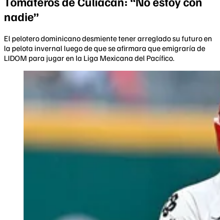
Tomateros de Culiacán: “No estoy con
nadie”
El pelotero dominicano desmiente tener arreglado su futuro en
la pelota invernal luego de que se afirmara que emigraría de
LIDOM para jugar en la Liga Mexicana del Pacífico.