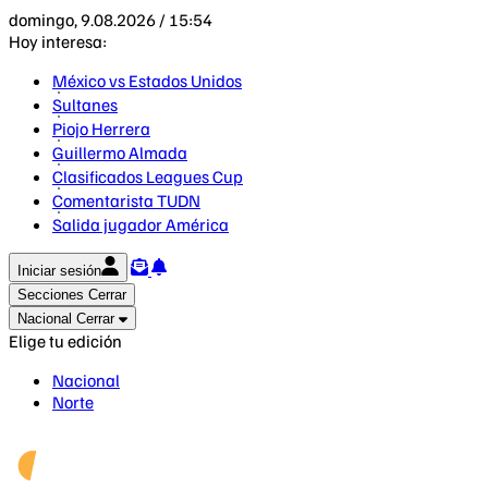
domingo, 9.08.2026 / 15:54
Hoy interesa:
México vs Estados Unidos
Sultanes
Piojo Herrera
Guillermo Almada
Clasificados Leagues Cup
Comentarista TUDN
Salida jugador América
Iniciar sesión
Secciones
Cerrar
Nacional
Cerrar
Elige tu edición
Nacional
Norte