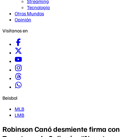
Streaming
Tecnología
Otros Mundos
Opinión
Visítanos en
Beisbol
MLB
LMB
Robinson Canó desmiente firma con