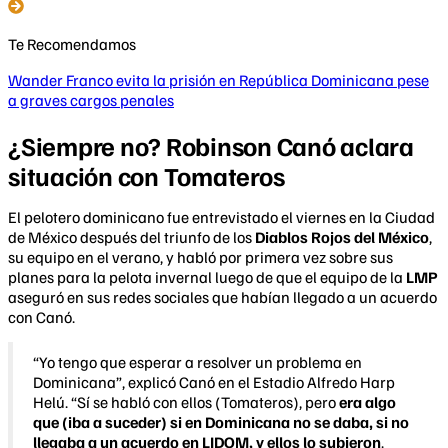
Te Recomendamos
Wander Franco evita la prisión en República Dominicana pese
a graves cargos penales
¿Siempre no? Robinson Canó aclara
situación con Tomateros
El pelotero dominicano fue entrevistado el viernes en la Ciudad
de México después del triunfo de los
Diablos Rojos del México
,
su equipo en el verano, y habló por primera vez sobre sus
planes para la pelota invernal luego de que el equipo de la
LMP
aseguró en sus redes sociales que habían llegado a un acuerdo
con Canó.
“Yo tengo que esperar a resolver un problema en
Dominicana”, explicó Canó en el Estadio Alfredo Harp
Helú. “Sí se habló con ellos (Tomateros), pero
era algo
que (iba a suceder) si en Dominicana no se daba, si no
llegaba a un acuerdo en LIDOM, y ellos lo subieron
.