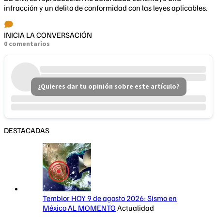
infracción y un delito de conformidad con las leyes aplicables.
INICIA LA CONVERSACIÓN
0 comentarios
¿Quieres dar tu opinión sobre este artículo?
DESTACADAS
Temblor HOY 9 de agosto 2026: Sismo en
México AL MOMENTO
Actualidad