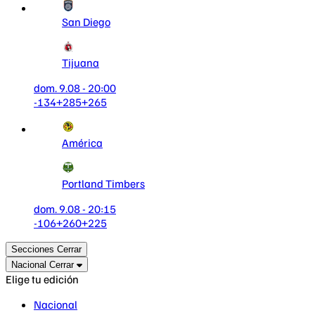
San Diego
Tijuana
dom. 9.08 - 20:00
-134
+285
+265
América
Portland Timbers
dom. 9.08 - 20:15
-106
+260
+225
Secciones
Cerrar
Nacional
Cerrar
Elige tu edición
Nacional