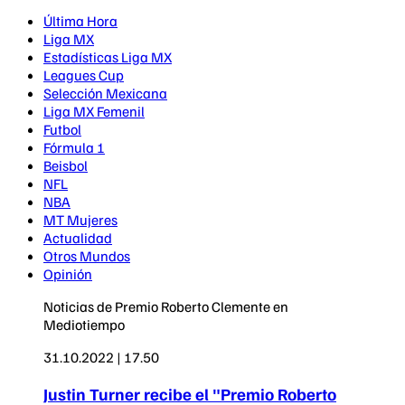
Última Hora
Liga MX
Estadísticas Liga MX
Leagues Cup
Selección Mexicana
Liga MX Femenil
Futbol
Fórmula 1
Beisbol
NFL
NBA
MT Mujeres
Actualidad
Otros Mundos
Opinión
Noticias de Premio Roberto Clemente en
Mediotiempo
31.10.2022 | 17.50
Justin Turner recibe el "Premio Roberto