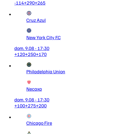
-114
+290
+265
Cruz Azul
New York City F.C
dom. 9.08 - 17:30
+120
+250
+170
Philadelphia Union
Necaxa
dom. 9.08 - 17:30
+100
+275
+200
Chicago Fire