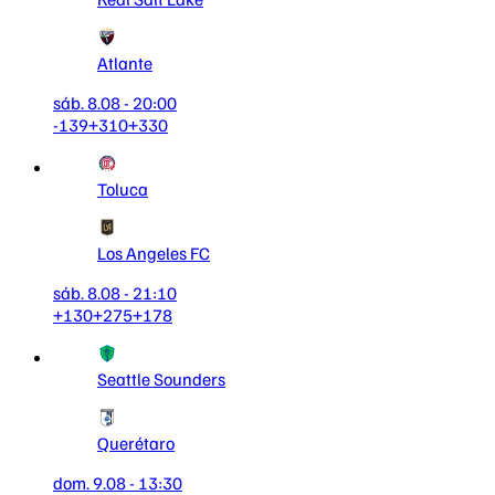
Atlante
sáb. 8.08 - 20:00
-139
+310
+330
Toluca
Los Angeles FC
sáb. 8.08 - 21:10
+130
+275
+178
Seattle Sounders
Querétaro
dom. 9.08 - 13:30