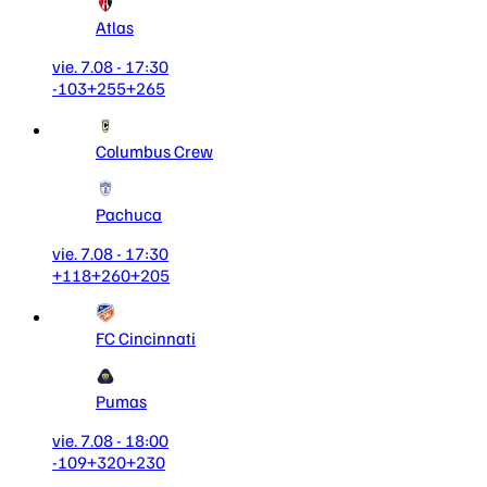
Atlas
vie. 7.08 - 17:30
-103
+255
+265
Columbus Crew
Pachuca
vie. 7.08 - 17:30
+118
+260
+205
FC Cincinnati
Pumas
vie. 7.08 - 18:00
-109
+320
+230