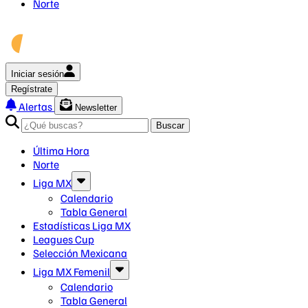
Norte
Iniciar sesión
Regístrate
Alertas
Newsletter
Buscar
Última Hora
Norte
Liga MX
Calendario
Tabla General
Estadísticas Liga MX
Leagues Cup
Selección Mexicana
Liga MX Femenil
Calendario
Tabla General