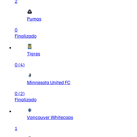
2
Pumas
0
Finalizado
Tigres
0
(4)
Minnesota United FC
0
(2)
Finalizado
Vancouver Whitecaps
1