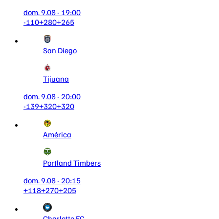
dom. 9.08 - 19:00
-110
+280
+265
San Diego
Tijuana
dom. 9.08 - 20:00
-139
+320
+320
América
Portland Timbers
dom. 9.08 - 20:15
+118
+270
+205
Charlotte FC