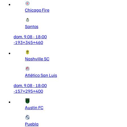
Chicago Fire
Santos
dom. 9.08 - 18:00
-193
+345
+460
Nashville SC
Atlético San Luis
dom. 9.08 - 18:00
-157
+295
+400
Austin FC
Puebla