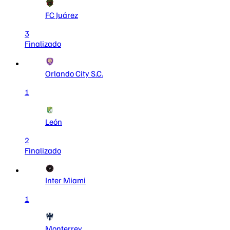
FC Juárez
3
Finalizado
Orlando City S.C.
1
León
2
Finalizado
Inter Miami
1
Monterrey