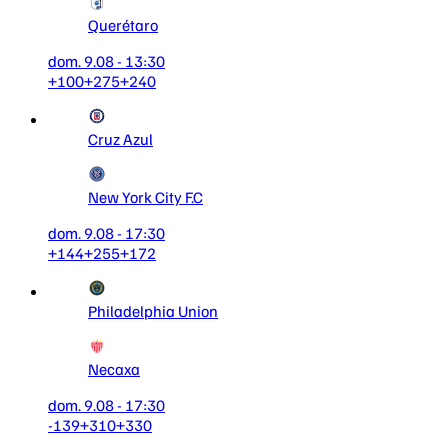
Querétaro
dom. 9.08 - 13:30
+100
+275
+240
Cruz Azul
New York City F.C
dom. 9.08 - 17:30
+144
+255
+172
Philadelphia Union
Necaxa
dom. 9.08 - 17:30
-139
+310
+330