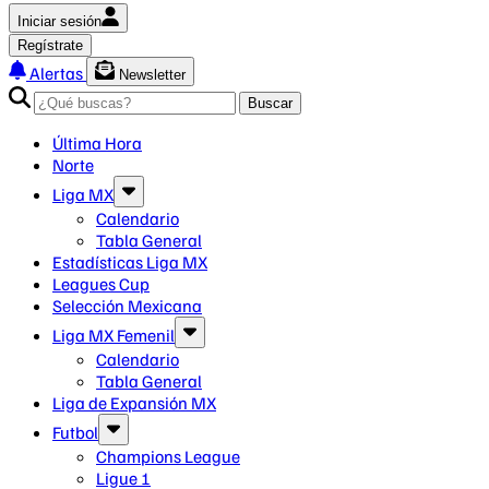
Iniciar sesión
Regístrate
Alertas
Newsletter
Buscar
Última Hora
Norte
Liga MX
Calendario
Tabla General
Estadísticas Liga MX
Leagues Cup
Selección Mexicana
Liga MX Femenil
Calendario
Tabla General
Liga de Expansión MX
Futbol
Champions League
Ligue 1