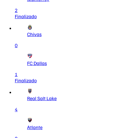
2
Finalizado
Chivas
0
FC Dallas
1
Finalizado
Real Salt Lake
4
Atlante