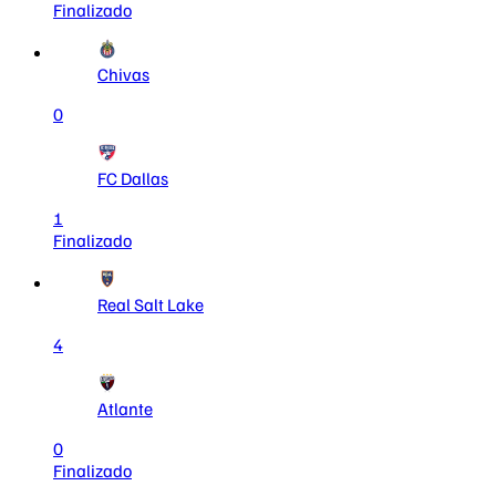
Finalizado
Chivas
0
FC Dallas
1
Finalizado
Real Salt Lake
4
Atlante
0
Finalizado