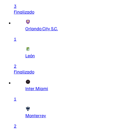
3
Finalizado
Orlando City S.C.
1
León
2
Finalizado
Inter Miami
1
Monterrey
2