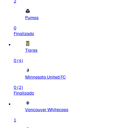
2
Pumas
0
Finalizado
Tigres
0
(4)
Minnesota United FC
0
(2)
Finalizado
Vancouver Whitecaps
1