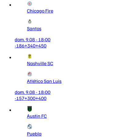
Chicago Fire
Santos
dom. 9.08 - 18:00
-186
+340
+450
Nashville SC
Atlético San Luis
dom. 9.08 - 18:00
-157
+300
+400
Austin FC
Puebla