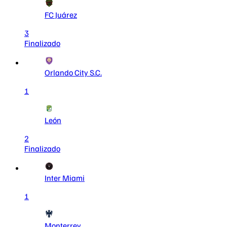
FC Juárez
3
Finalizado
Orlando City S.C.
1
León
2
Finalizado
Inter Miami
1
Monterrey