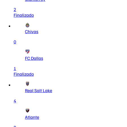
2
Finalizado
Chivas
0
FC Dallas
1
Finalizado
Real Salt Lake
4
Atlante