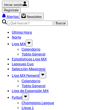
Iniciar sesión
Regístrate
Alertas
Newsletter
Buscar
Última Hora
Norte
Liga MX
Calendario
Tabla General
Estadísticas Liga MX
Leagues Cup
Selección Mexicana
Liga MX Femenil
Calendario
Tabla General
Liga de Expansión MX
Futbol
Champions League
Ligue 1