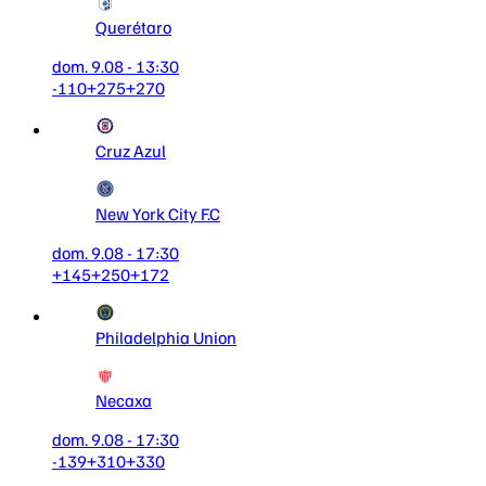
Querétaro
dom. 9.08 - 13:30
-110
+275
+270
Cruz Azul
New York City F.C
dom. 9.08 - 17:30
+145
+250
+172
Philadelphia Union
Necaxa
dom. 9.08 - 17:30
-139
+310
+330