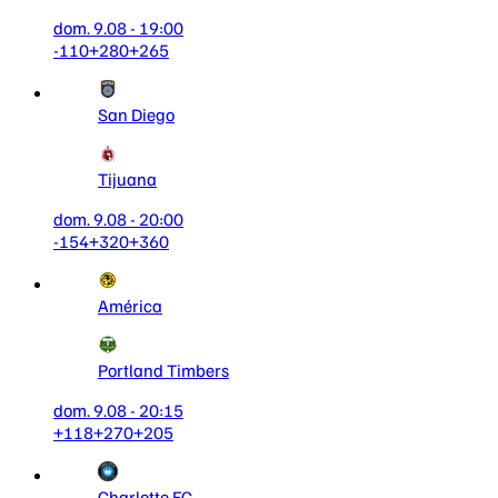
dom. 9.08 - 19:00
-110
+280
+265
San Diego
Tijuana
dom. 9.08 - 20:00
-154
+320
+360
América
Portland Timbers
dom. 9.08 - 20:15
+118
+270
+205
Charlotte FC