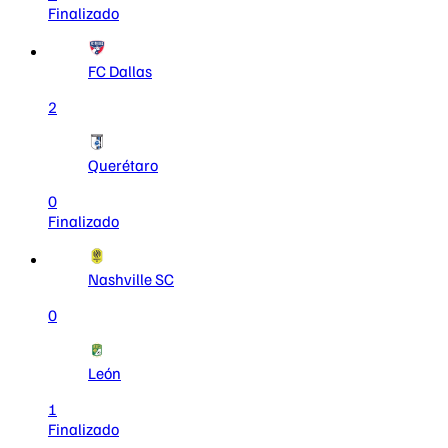
Finalizado
FC Dallas
2
Querétaro
0
Finalizado
Nashville SC
0
León
1
Finalizado