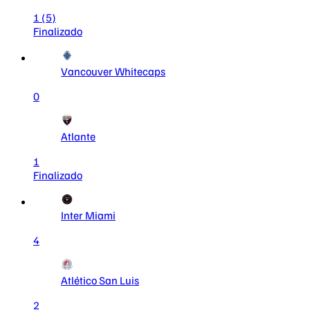
1
(5)
Finalizado
Vancouver Whitecaps
0
Atlante
1
Finalizado
Inter Miami
4
Atlético San Luis
2