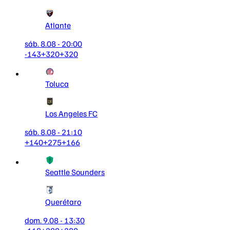
Atlante
sáb. 8.08 - 20:00
-143
+320
+320
Toluca
Los Angeles FC
sáb. 8.08 - 21:10
+140
+275
+166
Seattle Sounders
Querétaro
dom. 9.08 - 13:30