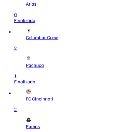
Atlas
0
Finalizado
Columbus Crew
2
Pachuca
1
Finalizado
FC Cincinnati
2
Pumas