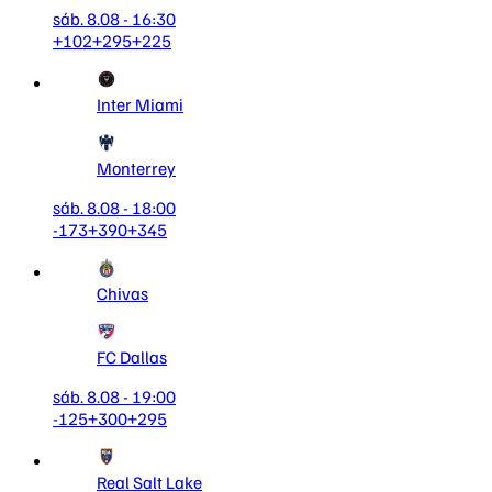
sáb. 8.08 - 16:30
+102
+295
+225
Inter Miami
Monterrey
sáb. 8.08 - 18:00
-173
+390
+345
Chivas
FC Dallas
sáb. 8.08 - 19:00
-125
+300
+295
Real Salt Lake