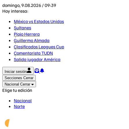
domingo, 9.08.2026 / 09:39
Hoy interesa:
México vs Estados Unidos
Sultanes
Piojo Herrera
Guillermo Almada
Clasificados Leagues Cup
Comentarista TUDN
Salida jugador América
Iniciar sesión
Secciones
Cerrar
Nacional
Cerrar
Elige tu edición
Nacional
Norte