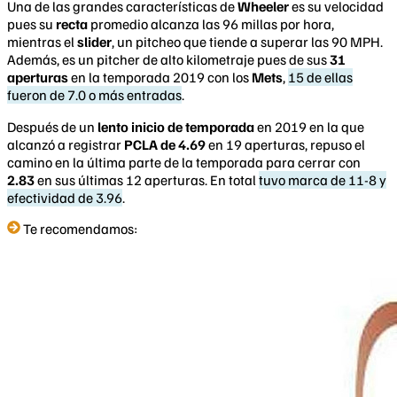
Una de las grandes características de
Wheeler
es su velocidad
pues su
recta
promedio alcanza las 96 millas por hora,
mientras el
slider
, un pitcheo que tiende a superar las 90 MPH.
Además, es un pitcher de alto kilometraje pues de sus
31
aperturas
en la temporada 2019 con los
Mets
,
15 de ellas
fueron de 7.0 o más entradas
.
Después de un
lento inicio de temporada
en 2019 en la que
alcanzó a registrar
PCLA de 4.69
en 19 aperturas, repuso el
camino en la última parte de la temporada para cerrar con
2.83
en sus últimas 12 aperturas. En total
tuvo marca de 11-8 y
efectividad de 3.96
.
Te recomendamos: