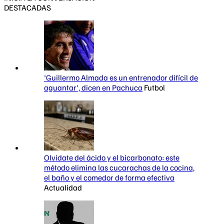
DESTACADAS
'Guillermo Almada es un entrenador difícil de
aguantar', dicen en Pachuca
Futbol
Olvídate del ácido y el bicarbonato: este
método elimina las cucarachas de la cocina,
el baño y el comedor de forma efectiva
Actualidad