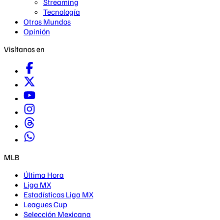
Streaming
Tecnología
Otros Mundos
Opinión
Visítanos en
MLB
Última Hora
Liga MX
Estadísticas Liga MX
Leagues Cup
Selección Mexicana