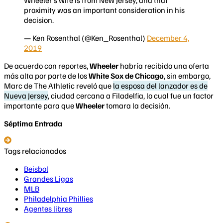
proximity was an important consideration in his
decision.
— Ken Rosenthal (@Ken_Rosenthal)
December 4,
2019
De acuerdo con reportes,
Wheeler
habría recibido una oferta
más alta por parte de los
White Sox de Chicago
, sin embargo,
Marc de The Athletic reveló que
la esposa del lanzador es de
Nueva Jersey
, ciudad cercana a Filadelfia, lo cual fue un factor
importante para que
Wheeler
tomara la decisión.
Séptima Entrada
Tags relacionados
Beisbol
Grandes Ligas
MLB
Philadelphia Phillies
Agentes libres