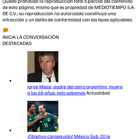
Queda prohibida la reproducción total o parcial del contenido
de esta página, mismo que es propiedad de MEDIOTIEMPO S.A.
DE C.V.; su reproducción no autorizada constituye una
infracción y un delito de conformidad con las leyes aplicables.
INICIA LA CONVERSACIÓN
DESTACADAS
Jorge Messi, padre del astro argentino, muere
a los 68 años; esto sabemos
Actualidad
¡Objetivo conseguido! México Sub-20 le