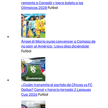
remonta a Canadá y logra boleto a los
Olímpicos 2028
Futbol
Ángel di María quiso convencer a Campaz de
no salir al América: 'Llevo días diciéndole'
Futbol
¿Quién transmite el partido de Chivas vs FC
Dallas? Canal y horario Jornada 2 Leagues
Cup 2026
Futbol