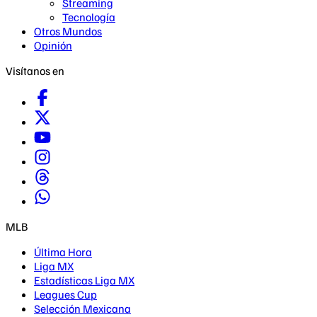
Streaming
Tecnología
Otros Mundos
Opinión
Visítanos en
MLB
Última Hora
Liga MX
Estadísticas Liga MX
Leagues Cup
Selección Mexicana