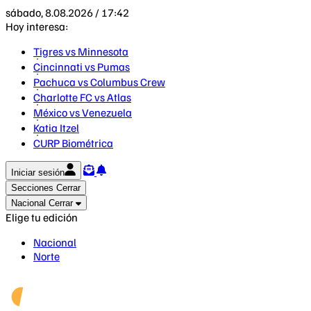
sábado, 8.08.2026 / 17:42
Hoy interesa:
Tigres vs Minnesota
Cincinnati vs Pumas
Pachuca vs Columbus Crew
Charlotte FC vs Atlas
México vs Venezuela
Katia Itzel
CURP Biométrica
Iniciar sesión
Secciones
Cerrar
Nacional
Cerrar
Elige tu edición
Nacional
Norte