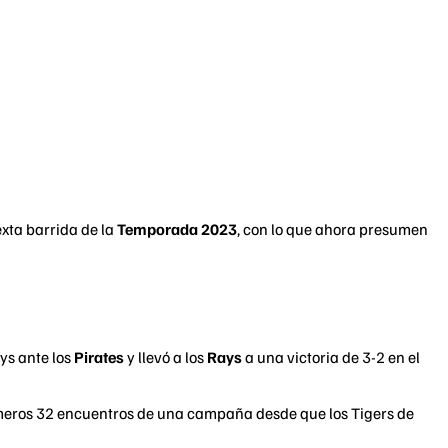
xta barrida de la
Temporada 2023
, con lo que ahora presumen
ays ante los
Pirates
y llevó a los
Rays
a una victoria de 3-2 en el
rimeros 32 encuentros de una campaña desde que los Tigers de