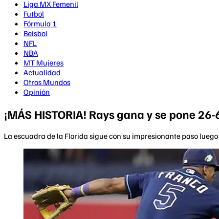
Liga MX Femenil
Futbol
Fórmula 1
Beisbol
NFL
NBA
MT Mujeres
Actualidad
Otros Mundos
Opinión
¡MÁS HISTORIA! Rays gana y se pone 26-
La escuadra de la Florida sigue con su impresionante paso luego 