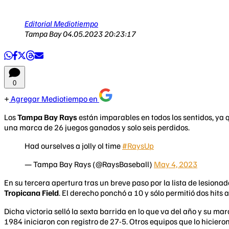
Editorial Mediotiempo
Tampa Bay
04.05.2023 20:23:17
0
Agregar Mediotiempo en
Los
Tampa Bay Rays
están imparables en todos los sentidos, ya 
una marca de 26 juegos ganados y solo seis perdidos.
Had ourselves a jolly ol time
#RaysUp
— Tampa Bay Rays (@RaysBaseball)
May 4, 2023
En su tercera apertura tras un breve paso por la lista de lesionad
Tropicana Field
. El derecho ponchó a 10 y sólo permitió dos hits a
Dicha victoria selló la sexta barrida en lo que va del año y su
1984 iniciaron con registro de 27-5. Otros equipos que lo hicieron