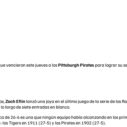
que vencieron este jueves a los
Pittsburgh Pirates
para lograr su se
os,
Zach Eflin
lanzó una joya en el último juego de la serie de los R
 lo largo de siete entradas en blanco.
 marca de 26-6 es una que ningún equipo había alcanzando en los p
: los Tigers en 1911 (27-5) y los Pirates en 1902 (27-5).