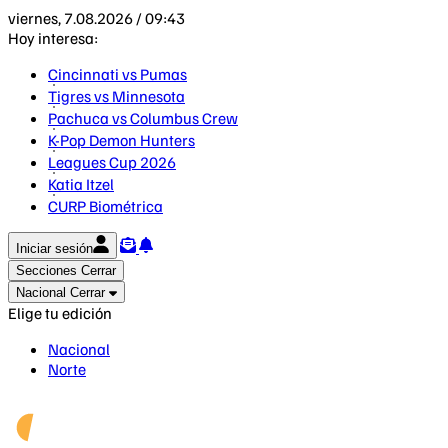
viernes, 7.08.2026 / 09:43
Hoy interesa:
Cincinnati vs Pumas
Tigres vs Minnesota
Pachuca vs Columbus Crew
K-Pop Demon Hunters
Leagues Cup 2026
Katia Itzel
CURP Biométrica
Iniciar sesión
Secciones
Cerrar
Nacional
Cerrar
Elige tu edición
Nacional
Norte