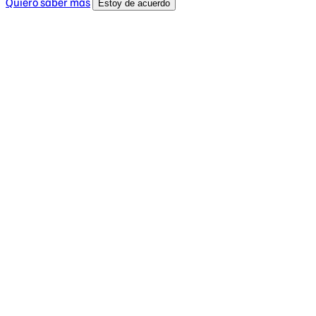
Quiero saber más
Estoy de acuerdo