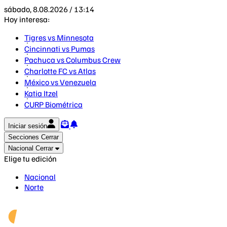
sábado, 8.08.2026 / 13:14
Hoy interesa:
Tigres vs Minnesota
Cincinnati vs Pumas
Pachuca vs Columbus Crew
Charlotte FC vs Atlas
México vs Venezuela
Katia Itzel
CURP Biométrica
Iniciar sesión
Secciones
Cerrar
Nacional
Cerrar
Elige tu edición
Nacional
Norte