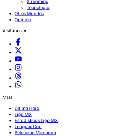
Streaming
Tecnología
Otros Mundos
Opinión
Visítanos en
MLB
Última Hora
Liga MX
Estadísticas Liga MX
Leagues Cup
Selección Mexicana