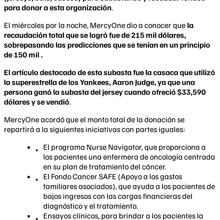
para donar a esta organización
.
El miércoles por la noche, MercyOne dio a conocer que
la
recaudación total que se logró fue de 215 mil dólares,
sobrepasando las predicciones que se tenían en un principio
de 150 mil .
El artículo destacado de esta subasta fue la casaca que utilizó
la superestrella de los Yankees, Aaron Judge, ya que una
persona ganó la subasta del jersey cuando ofreció $33,590
dólares y se vendió
.
MercyOne acordó que el monto total de la donación se
repartirá a la siguientes iniciativas con partes iguales:
El programa Nurse Navigator, que proporciona a
los pacientes una enfermera de oncología centrada
en su plan de tratamiento del cáncer.
El Fondo Cancer SAFE (Apoyo a los gastos
familiares asociados), que ayuda a los pacientes de
bajos ingresos con las cargas financieras del
diagnóstico y el tratamiento.
Ensayos clínicos, para brindar a los pacientes la