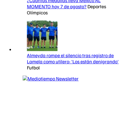
¿Cuántas medallas lleva México AL
MOMENTO hoy 7 de agosto?
Deportes
Olímpicos
Almeyda rompe el silencio tras registro de
Lamela como utilero: 'Los están denigrando'
Futbol