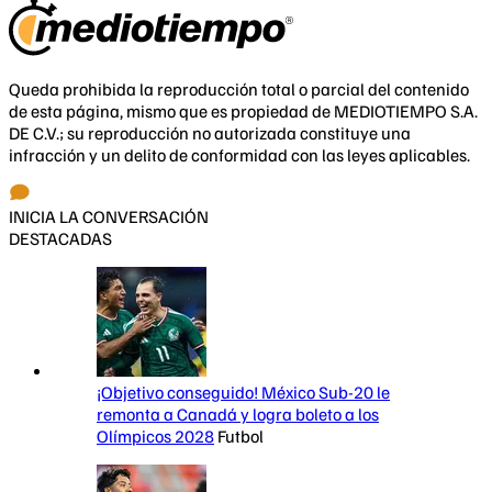
Queda prohibida la reproducción total o parcial del contenido
de esta página, mismo que es propiedad de MEDIOTIEMPO S.A.
DE C.V.; su reproducción no autorizada constituye una
infracción y un delito de conformidad con las leyes aplicables.
INICIA LA CONVERSACIÓN
DESTACADAS
¡Objetivo conseguido! México Sub-20 le
remonta a Canadá y logra boleto a los
Olímpicos 2028
Futbol