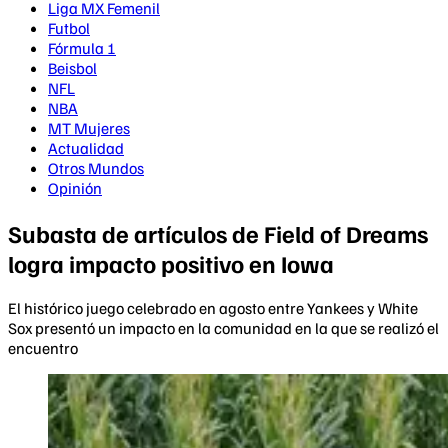
Liga MX Femenil
Futbol
Fórmula 1
Beisbol
NFL
NBA
MT Mujeres
Actualidad
Otros Mundos
Opinión
Subasta de artículos de Field of Dreams
logra impacto positivo en Iowa
El histórico juego celebrado en agosto entre Yankees y White
Sox presentó un impacto en la comunidad en la que se realizó el
encuentro