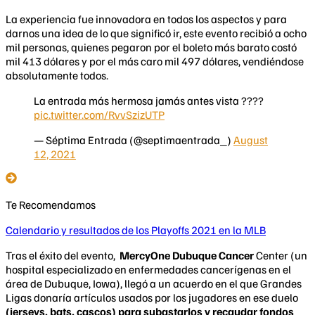
La experiencia fue innovadora en todos los aspectos y para
darnos una idea de lo que significó ir, este evento recibió a ocho
mil personas, quienes pegaron por el boleto más barato costó
mil 413 dólares y por el más caro mil 497 dólares, vendiéndose
absolutamente todos.
La entrada más hermosa jamás antes vista ????
pic.twitter.com/RvvSzizUTP
— Séptima Entrada (@septimaentrada_)
August
12, 2021
Te Recomendamos
Calendario y resultados de los Playoffs 2021 en la MLB
Tras el éxito del evento,
MercyOne Dubuque Cancer
Center (un
hospital especializado en enfermedades cancerígenas en el
área de Dubuque, Iowa), llegó a un acuerdo en el que Grandes
Ligas donaría artículos usados por los jugadores en ese duelo
(jerseys, bats, cascos) para subastarlos y recaudar fondos