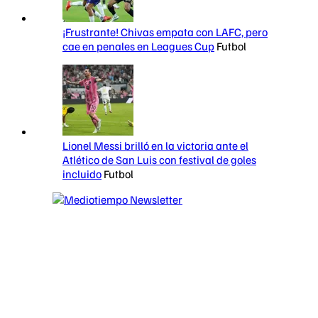
¡Frustrante! Chivas empata con LAFC, pero
cae en penales en Leagues Cup
Futbol
Lionel Messi brilló en la victoria ante el
Atlético de San Luis con festival de goles
incluido
Futbol