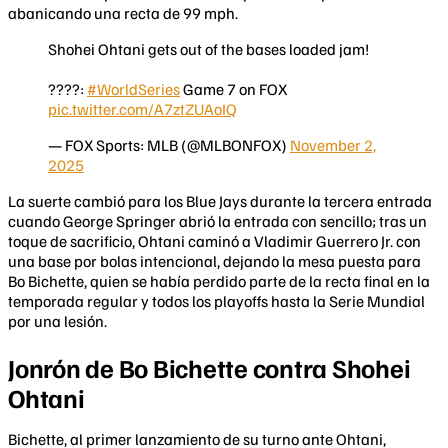
abanicando una recta de 99 mph.
Shohei Ohtani gets out of the bases loaded jam!
????:
#WorldSeries
Game 7 on FOX
pic.twitter.com/A7ztZUAoIQ
— FOX Sports: MLB (@MLBONFOX)
November 2,
2025
La suerte cambió para los Blue Jays durante la tercera entrada
cuando George Springer abrió la entrada con sencillo; tras un
toque de sacrificio, Ohtani caminó a Vladimir Guerrero Jr. con
una base por bolas intencional, dejando la mesa puesta para
Bo Bichette, quien se había perdido parte de la recta final en la
temporada regular y todos los playoffs hasta la Serie Mundial
por una lesión.
Jonrón de Bo Bichette contra Shohei
Ohtani
Bichette, al primer lanzamiento de su turno ante Ohtani,