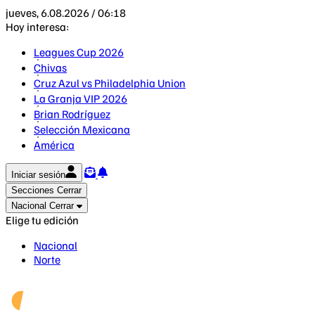
jueves, 6.08.2026 / 06:18
Hoy interesa:
Leagues Cup 2026
Chivas
Cruz Azul vs Philadelphia Union
La Granja VIP 2026
Brian Rodríguez
Selección Mexicana
América
Iniciar sesión
Secciones
Cerrar
Nacional
Cerrar
Elige tu edición
Nacional
Norte