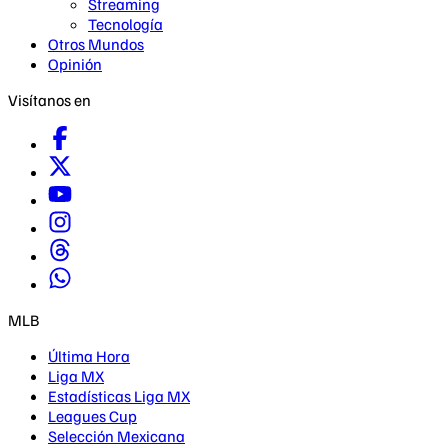
Streaming
Tecnología
Otros Mundos
Opinión
Visítanos en
MLB
Última Hora
Liga MX
Estadísticas Liga MX
Leagues Cup
Selección Mexicana