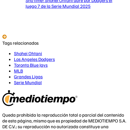
Sho time! Shohei Ohtani abre por Dodgers el
Juego 7 de la Serie Mundial 2025
Tags relacionados
Shohei Ohtani
Los Angeles Dodgers
Toronto Blue Jays
MLB
Grandes Ligas
Serie Mundial
Queda prohibida la reproducción total o parcial del contenido
de esta página, mismo que es propiedad de MEDIOTIEMPO S.A.
DE C.V.; su reproducción no autorizada constituye una