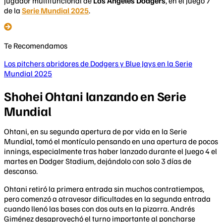
jugador multifuncional de
Los Angeles Dodgers
, en el Juego 7
de la
Serie Mundial 2025
.
Te Recomendamos
Los pitchers abridores de Dodgers y Blue Jays en la Serie
Mundial 2025
Shohei Ohtani lanzando en Serie
Mundial
Ohtani, en su segunda apertura de por vida en la Serie
Mundial, tomó el montículo pensando en una apertura de pocos
innings, especialmente tras haber lanzado durante el Juego 4 el
martes en Dodger Stadium, dejándolo con solo 3 días de
descanso.
Ohtani retiró la primera entrada sin muchos contratiempos,
pero comenzó a atravesar dificultades en la segunda entrada
cuando llenó las bases con dos outs en la pizarra. Andrés
Giménez desaprovechó el turno importante al poncharse