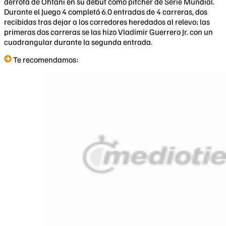
derrota de Ohtani en su debut como pitcher de Serie Mundial.
Durante el Juego 4 completó 6.0 entradas de 4 carreras, dos
recibidas tras dejar a los corredores heredados al relevo; las
primeras dos carreras se las hizo Vladimir Guerrero Jr. con un
cuadrangular durante la segunda entrada.
Te recomendamos: