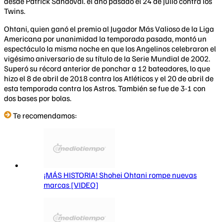
desde Patrick Sandoval. el año pasado el 24 de julio contra los
Twins.
Ohtani, quien ganó el premio al Jugador Más Valioso de la Liga
Americana por unanimidad la temporada pasada, montó un
espectáculo la misma noche en que los Angelinos celebraron el
vigésimo aniversario de su título de la Serie Mundial de 2002.
Superó su récord anterior de ponchar a 12 bateadores, lo que
hizo el 8 de abril de 2018 contra los Atléticos y el 20 de abril de
esta temporada contra los Astros. También se fue de 3-1 con
dos bases por bolas.
Te recomendamos:
¡MÁS HISTORIA! Shohei Ohtani rompe nuevas
marcas [VIDEO]