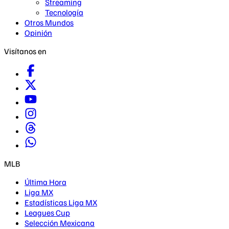
Streaming
Tecnología
Otros Mundos
Opinión
Visítanos en
MLB
Última Hora
Liga MX
Estadísticas Liga MX
Leagues Cup
Selección Mexicana