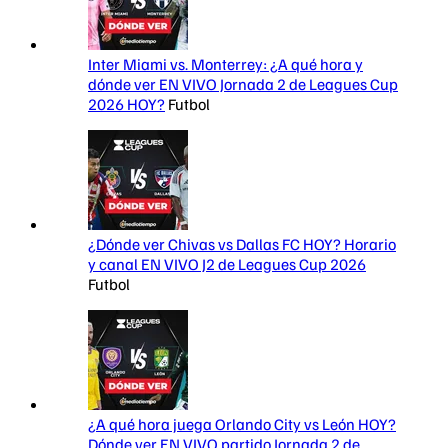
Inter Miami vs. Monterrey: ¿A qué hora y
dónde ver EN VIVO Jornada 2 de Leagues Cup
2026 HOY?
Futbol
¿Dónde ver Chivas vs Dallas FC HOY? Horario
y canal EN VIVO J2 de Leagues Cup 2026
Futbol
¿A qué hora juega Orlando City vs León HOY?
Dónde ver EN VIVO partido Jornada 2 de