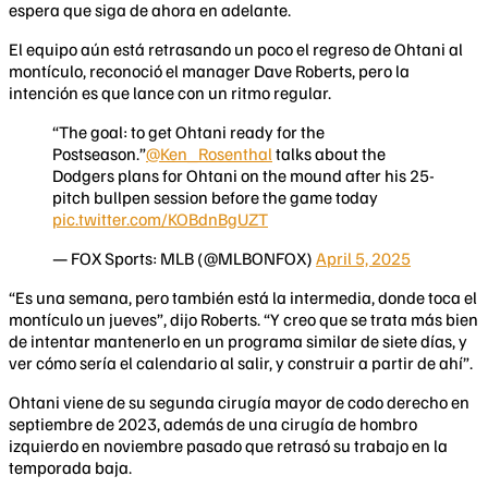
espera que siga de ahora en adelante.
El equipo aún está retrasando un poco el regreso de Ohtani al
montículo, reconoció el manager Dave Roberts, pero la
intención es que lance con un ritmo regular.
“The goal: to get Ohtani ready for the
Postseason.”
@Ken_Rosenthal
talks about the
Dodgers plans for Ohtani on the mound after his 25-
pitch bullpen session before the game today
pic.twitter.com/KOBdnBgUZT
— FOX Sports: MLB (@MLBONFOX)
April 5, 2025
“Es una semana, pero también está la intermedia, donde toca el
montículo un jueves”, dijo Roberts. “Y creo que se trata más bien
de intentar mantenerlo en un programa similar de siete días, y
ver cómo sería el calendario al salir, y construir a partir de ahí”.
Ohtani viene de su segunda cirugía mayor de codo derecho en
septiembre de 2023, además de una cirugía de hombro
izquierdo en noviembre pasado que retrasó su trabajo en la
temporada baja.