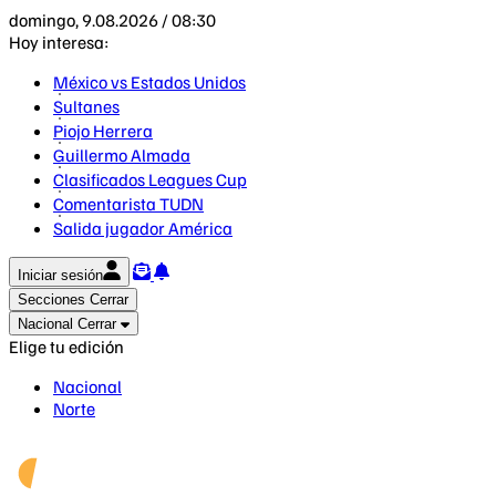
domingo, 9.08.2026 / 08:30
Hoy interesa:
México vs Estados Unidos
Sultanes
Piojo Herrera
Guillermo Almada
Clasificados Leagues Cup
Comentarista TUDN
Salida jugador América
Iniciar sesión
Secciones
Cerrar
Nacional
Cerrar
Elige tu edición
Nacional
Norte