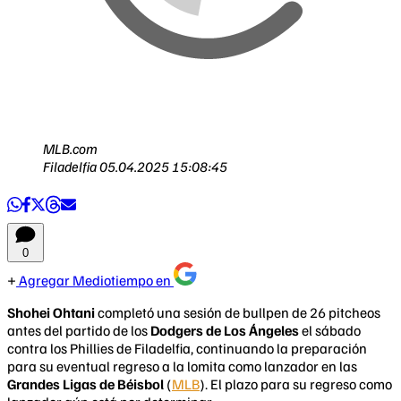
MLB.com
Filadelfia
05.04.2025 15:08:45
0
Agregar Mediotiempo en
Shohei Ohtani
completó una sesión de bullpen de 26 pitcheos
antes del partido de los
Dodgers de Los Ángeles
el sábado
contra los Phillies de Filadelfia, continuando la preparación
para su eventual regreso a la lomita como lanzador en las
Grandes Ligas de Béisbol
(
MLB
). El plazo para su regreso como