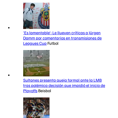
'Es lamentable': Le llueven críticas a Jürgen
Damm por comentarios en transmisiones de
Leagues Cup
Futbol
Sultanes presenta queja formal ante la LMB
tras polémica decisión que impidió el inicio de
Playoffs
Beisbol