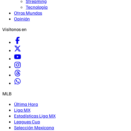
Streaming
Tecnología
Otros Mundos
Opinión
Visítanos en
MLB
Última Hora
Liga MX
Estadísticas Liga MX
Leagues Cup
Selección Mexicana