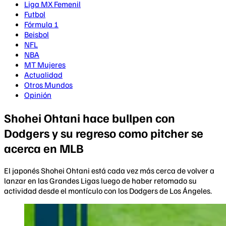
Liga MX Femenil
Futbol
Fórmula 1
Beisbol
NFL
NBA
MT Mujeres
Actualidad
Otros Mundos
Opinión
Shohei Ohtani hace bullpen con
Dodgers y su regreso como pitcher se
acerca en MLB
El japonés Shohei Ohtani está cada vez más cerca de volver a
lanzar en las Grandes Ligas luego de haber retomado su
actividad desde el montículo con los Dodgers de Los Ángeles.