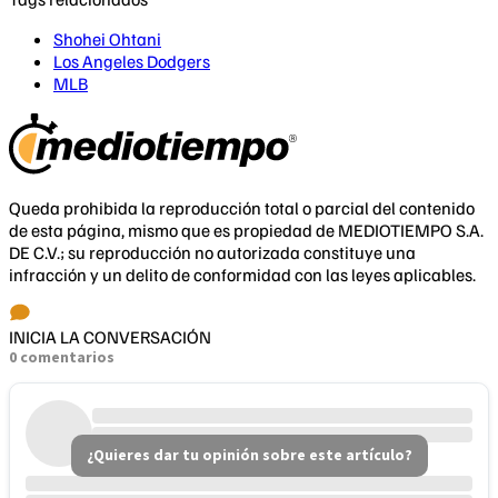
Shohei Ohtani
Los Angeles Dodgers
MLB
Queda prohibida la reproducción total o parcial del contenido
de esta página, mismo que es propiedad de MEDIOTIEMPO S.A.
DE C.V.; su reproducción no autorizada constituye una
infracción y un delito de conformidad con las leyes aplicables.
INICIA LA CONVERSACIÓN
0 comentarios
¿Quieres dar tu opinión sobre este artículo?