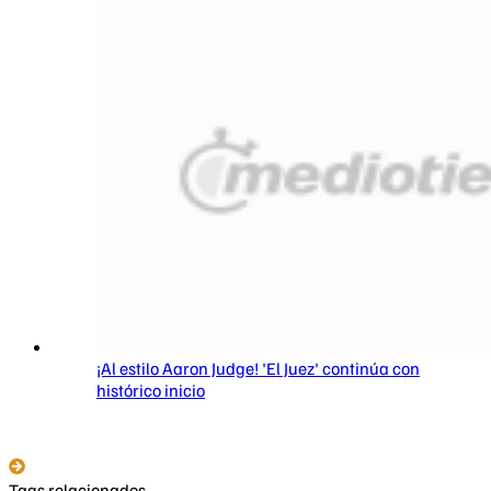
¡Al estilo Aaron Judge! 'El Juez' continúa con
histórico inicio
Tags relacionados