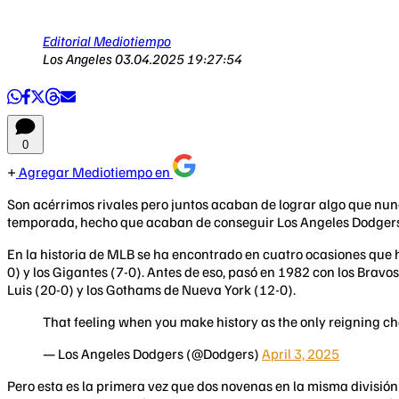
Editorial Mediotiempo
Los Angeles
03.04.2025 19:27:54
0
Agregar Mediotiempo en
Son acérrimos rivales pero juntos acaban de lograr algo que nun
temporada, hecho que acaban de conseguir Los Angeles Dodgers c
En la historia de MLB se ha encontrado en cuatro ocasiones que 
0) y los Gigantes (7-0). Antes de eso, pasó en 1982 con los Bravo
Luis (20-0) y los Gothams de Nueva York (12-0).
That feeling when you make history as the only reigning ch
— Los Angeles Dodgers (@Dodgers)
April 3, 2025
Pero esta es la primera vez que dos novenas en la misma divisió