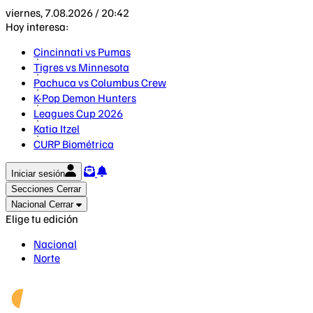
viernes, 7.08.2026 / 20:42
Hoy interesa:
Cincinnati vs Pumas
Tigres vs Minnesota
Pachuca vs Columbus Crew
K-Pop Demon Hunters
Leagues Cup 2026
Katia Itzel
CURP Biométrica
Iniciar sesión
Secciones
Cerrar
Nacional
Cerrar
Elige tu edición
Nacional
Norte