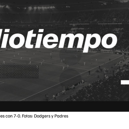
s con 7-0. Fotos: Dodgers y Padres