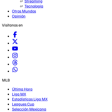
Streaming
Tecnología
Otros Mundos
Opinión
Visítanos en
MLB
Última Hora
Liga MX
Estadísticas Liga MX
Leagues Cup
Selección Mexicana