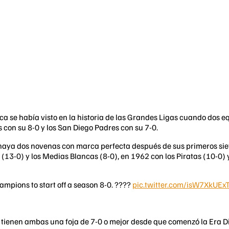
ca se había visto en la historia de las Grandes Ligas cuando dos 
on su 8-0 y los San Diego Padres con su 7-0.
haya dos novenas con marca perfecta después de sus primeros siete 
s (13-0) y los Medias Blancas (8-0), en 1962 con los Piratas (10-0)
ampions to start off a season 8-0. ????
pic.twitter.com/isW7XkUEx
n tienen ambas una foja de 7-0 o mejor desde que comenzó la Era Di