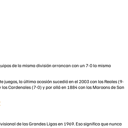
equipos de la misma división arrancan con un 7-0 la misma
juegos, la última ocasión sucedió en el 2003 con los Reales (9-
 y los Cardenales (7-0) y por allá en 1884 con los Maroons de San
T
visional de las Grandes Ligas en 1969. Eso significa que nunca