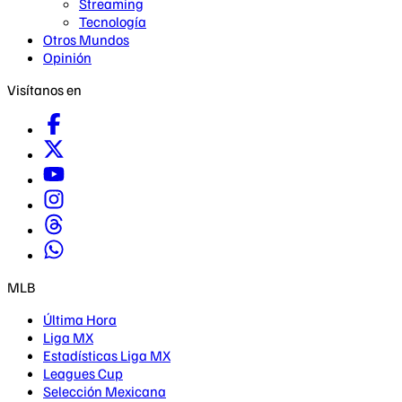
Streaming
Tecnología
Otros Mundos
Opinión
Visítanos en
MLB
Última Hora
Liga MX
Estadísticas Liga MX
Leagues Cup
Selección Mexicana