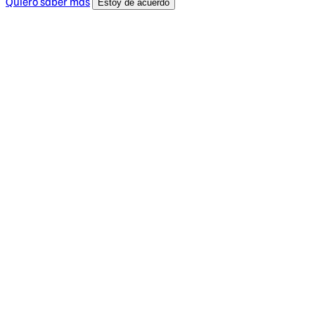
Quiero saber más
Estoy de acuerdo