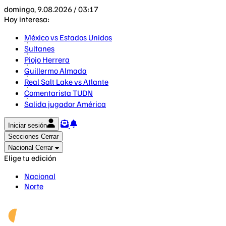
domingo, 9.08.2026 / 03:17
Hoy interesa:
México vs Estados Unidos
Sultanes
Piojo Herrera
Guillermo Almada
Real Salt Lake vs Atlante
Comentarista TUDN
Salida jugador América
Iniciar sesión
Secciones
Cerrar
Nacional
Cerrar
Elige tu edición
Nacional
Norte