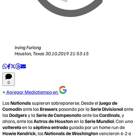
Irving Furlong
Houston, Texas
30.10.2019 21:53:15
0
Agregar Mediotiempo en
Los
Nationals
supieron sobreponerse. Desde el
Juego de
Comodín
ante los
Brewers
pasando por la
Serie Divisional
ante
los
Dodgers
y la
Serie de Campeonato
ante los
Cardinals
, y
ahora, ante los
Astros de Houston
en la
Serie Mundial
. Con una
voltereta
en la
séptima entrada
guiada por un home run de
Howie Kendrick
, los
Nationals de Washington
vencieron 6-2 a