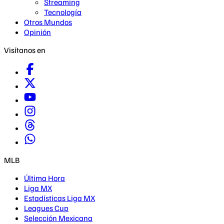
Streaming
Tecnología
Otros Mundos
Opinión
Visítanos en
MLB
Última Hora
Liga MX
Estadísticas Liga MX
Leagues Cup
Selección Mexicana