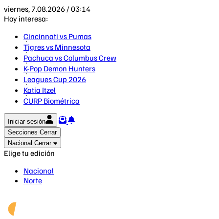
viernes, 7.08.2026 / 03:14
Hoy interesa:
Cincinnati vs Pumas
Tigres vs Minnesota
Pachuca vs Columbus Crew
K-Pop Demon Hunters
Leagues Cup 2026
Katia Itzel
CURP Biométrica
Iniciar sesión
Secciones
Cerrar
Nacional
Cerrar
Elige tu edición
Nacional
Norte