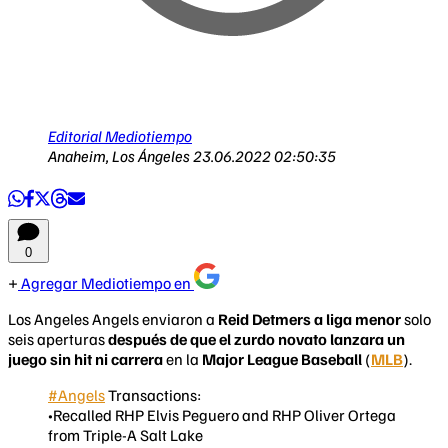
Editorial Mediotiempo
Anaheim, Los Ángeles
23.06.2022 02:50:35
0
Agregar Mediotiempo en
Los Angeles Angels enviaron a
Reid Detmers a liga menor
solo
seis aperturas
después de que el zurdo novato lanzara un
juego sin hit ni carrera
en la
Major League Baseball
(
MLB
).
#Angels
Transactions:
•Recalled RHP Elvis Peguero and RHP Oliver Ortega
from Triple-A Salt Lake