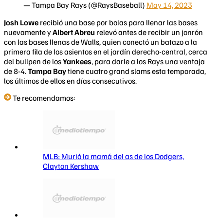
— Tampa Bay Rays (@RaysBaseball)
May 14, 2023
Josh Lowe
recibió una base por bolas para llenar las bases
nuevamente y
Albert Abreu
relevó antes de recibir un jonrón
con las bases llenas de Walls, quien conectó un batazo a la
primera fila de los asientos en el jardín derecho-central, cerca
del bullpen de los
Yankees
, para darle a los Rays una ventaja
de 8-4.
Tampa Bay
tiene cuatro grand slams esta temporada,
los últimos de ellos en días consecutivos.
Te recomendamos:
MLB: Murió la mamá del as de los Dodgers,
Clayton Kershaw