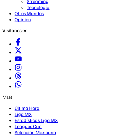
Streaming
Tecnología
Otros Mundos
Opinión
Visítanos en
MLB
Última Hora
Liga MX
Estadísticas Liga MX
Leagues Cup
Selección Mexicana