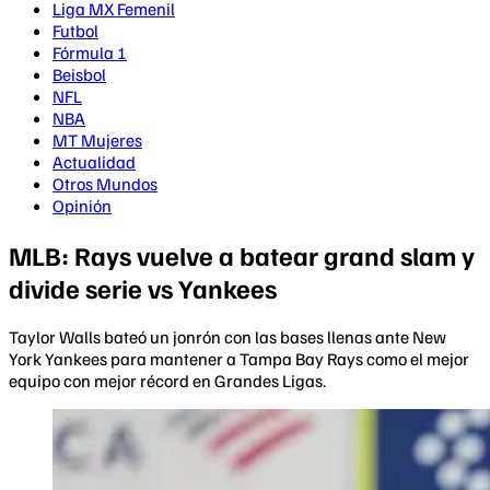
Liga MX Femenil
Futbol
Fórmula 1
Beisbol
NFL
NBA
MT Mujeres
Actualidad
Otros Mundos
Opinión
MLB: Rays vuelve a batear grand slam y
divide serie vs Yankees
Taylor Walls bateó un jonrón con las bases llenas ante New
York Yankees para mantener a Tampa Bay Rays como el mejor
equipo con mejor récord en Grandes Ligas.