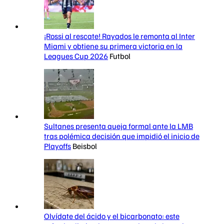
¡Rossi al rescate! Rayados le remonta al Inter
Miami y obtiene su primera victoria en la
Leagues Cup 2026
Futbol
Sultanes presenta queja formal ante la LMB
tras polémica decisión que impidió el inicio de
Playoffs
Beisbol
Olvídate del ácido y el bicarbonato: este