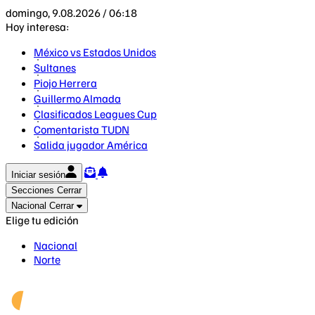
domingo, 9.08.2026 / 06:18
Hoy interesa:
México vs Estados Unidos
Sultanes
Piojo Herrera
Guillermo Almada
Clasificados Leagues Cup
Comentarista TUDN
Salida jugador América
Iniciar sesión
Secciones
Cerrar
Nacional
Cerrar
Elige tu edición
Nacional
Norte