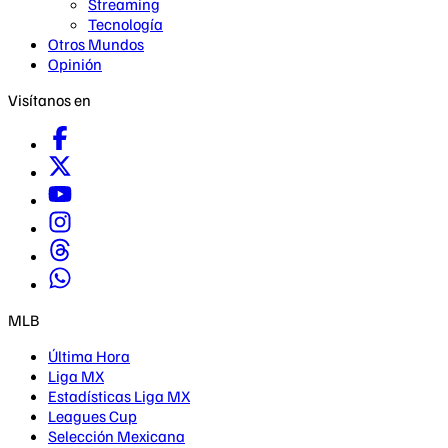
Streaming
Tecnología
Otros Mundos
Opinión
Visítanos en
MLB
Última Hora
Liga MX
Estadísticas Liga MX
Leagues Cup
Selección Mexicana