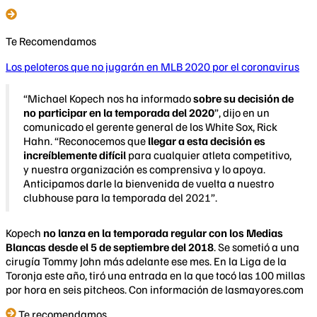
Te Recomendamos
Los peloteros que no jugarán en MLB 2020 por el coronavirus
“Michael Kopech nos ha informado
sobre su decisión de
no participar en la temporada del 2020
”, dijo en un
comunicado el gerente general de los White Sox, Rick
Hahn. “Reconocemos que
llegar a esta decisión es
increíblemente difícil
para cualquier atleta competitivo,
y nuestra organización es comprensiva y lo apoya.
Anticipamos darle la bienvenida de vuelta a nuestro
clubhouse para la temporada del 2021”.
Kopech
no lanza en la temporada regular con los Medias
Blancas desde el 5 de septiembre del 2018
. Se sometió a una
cirugía Tommy John más adelante ese mes. En la Liga de la
Toronja este año, tiró una entrada en la que tocó las 100 millas
por hora en seis pitcheos. Con información de lasmayores.com​
Te recomendamos...