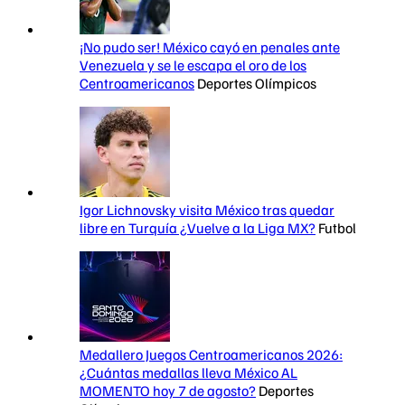
¡No pudo ser! México cayó en penales ante
Venezuela y se le escapa el oro de los
Centroamericanos
Deportes Olímpicos
Igor Lichnovsky visita México tras quedar
libre en Turquía ¿Vuelve a la Liga MX?
Futbol
Medallero Juegos Centroamericanos 2026:
¿Cuántas medallas lleva México AL
MOMENTO hoy 7 de agosto?
Deportes