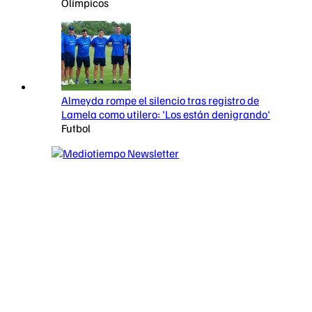
Olímpicos
Almeyda rompe el silencio tras registro de
Lamela como utilero: 'Los están denigrando'
Futbol