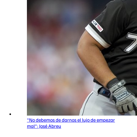
"No debemos de darnos el lujo de empezar
mal": José Abreu