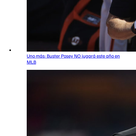
Uno más: Buster Posey NO jugará este año en
MLB