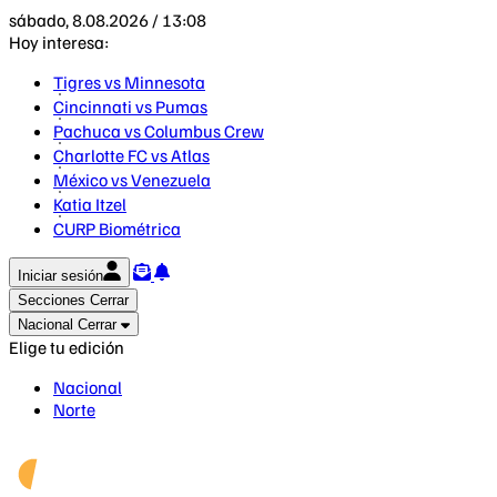
sábado, 8.08.2026 / 13:08
Hoy interesa:
Tigres vs Minnesota
Cincinnati vs Pumas
Pachuca vs Columbus Crew
Charlotte FC vs Atlas
México vs Venezuela
Katia Itzel
CURP Biométrica
Iniciar sesión
Secciones
Cerrar
Nacional
Cerrar
Elige tu edición
Nacional
Norte