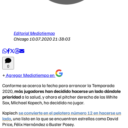
Editorial Mediotiempo
Chicago
10.07.2020 21:38:03
0
Agregar Mediotiempo en
Conforme se acerca la fecha para arrancar la Temporada
2020,
más jugadores han decidido hacerse un lado dándole
prioridad
a la salud, y ahora el pitcher derecho de los White
Sox, Michael Kopech, ha decidido no jugar.
Koplech
se convierte en el pelotero número 12 en hacerse un
lado
, una lista en la que se encuentran estrellas como David
Price, Félix Hernández o Buster Posey.