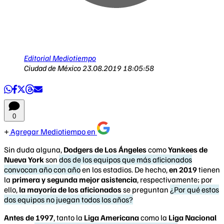
Editorial Mediotiempo
Ciudad de México
23.08.2019 18:05:58
0
Agregar Mediotiempo en
Sin duda alguna,
Dodgers de Los Ángeles
como
Yankees de
Nueva York
son
dos de los equipos que más aficionados
convocan año con año
en los estadios. De hecho,
en 2019
tienen
la
primera y segunda mejor asistencia
, respectivamente; por
ello,
la mayoría de los aficionados
se preguntan
¿Por qué estos
dos equipos no juegan todos los años?
Antes de 1997
, tanto la
Liga Americana
como la
Liga Nacional