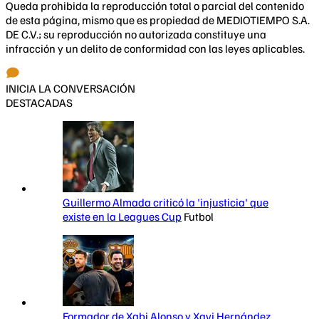
Queda prohibida la reproducción total o parcial del contenido
de esta página, mismo que es propiedad de MEDIOTIEMPO S.A.
DE C.V.; su reproducción no autorizada constituye una
infracción y un delito de conformidad con las leyes aplicables.
INICIA LA CONVERSACIÓN
DESTACADAS
Guillermo Almada criticó la 'injusticia' que
existe en la Leagues Cup
Futbol
Formador de Xabi Alonso y Xavi Hernández