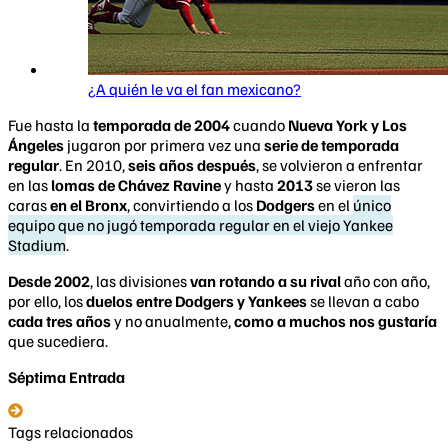
¿A quién le va el fan mexicano?
Fue hasta la
temporada de 2004
cuando
Nueva York y Los
Ángeles
jugaron por primera vez una
serie de temporada
regular
. En 2010,
seis años después
, se volvieron a enfrentar
en las
lomas de Chávez Ravine
y hasta
2013
se vieron las
caras
en el Bronx
, convirtiendo a los
Dodgers
en el
único
equipo que no jugó temporada regular en el viejo Yankee
Stadium
.
Desde 2002
, las divisiones
van rotando a su rival
año con año,
por ello, los
duelos entre Dodgers y Yankees
se llevan a cabo
cada tres años
y no anualmente,
como a muchos nos gustaría
que sucediera.
Séptima Entrada
Tags relacionados