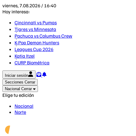
viernes, 7.08.2026 / 16:40
Hoy interesa:
Cincinnati vs Pumas
Tigres vs Minnesota
Pachuca vs Columbus Crew
K-Pop Demon Hunters
Leagues Cup 2026
Katia Itzel
CURP Biométrica
Iniciar sesión
Secciones
Cerrar
Nacional
Cerrar
Elige tu edición
Nacional
Norte