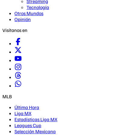
Streaming
Tecnología
Otros Mundos
Opinión
Visítanos en
MLB
Última Hora
Liga MX
Estadísticas Liga MX
Leagues Cup
Selección Mexicana