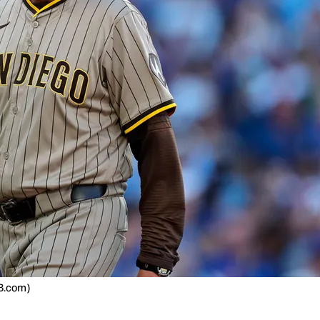
LB.com)