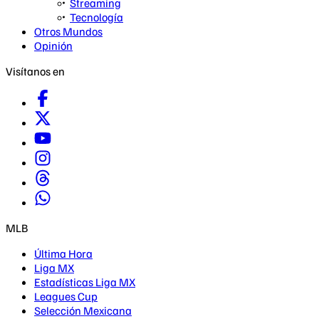
Streaming
Tecnología
Otros Mundos
Opinión
Visítanos en
MLB
Última Hora
Liga MX
Estadísticas Liga MX
Leagues Cup
Selección Mexicana