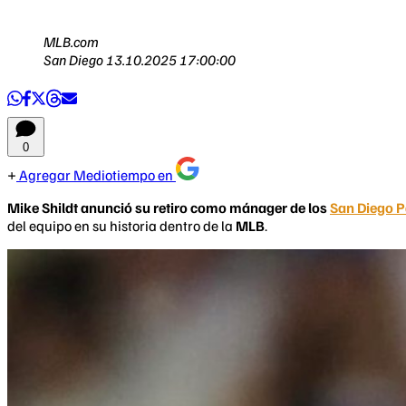
MLB.com
San Diego
13.10.2025 17:00:00
0
Agregar Mediotiempo en
Mike Shildt anunció su retiro como mánager de los
San Diego 
del equipo en su historia dentro de la
MLB
.