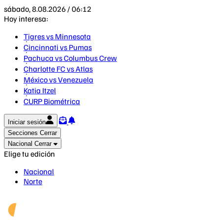
sábado, 8.08.2026 / 06:12
Hoy interesa:
Tigres vs Minnesota
Cincinnati vs Pumas
Pachuca vs Columbus Crew
Charlotte FC vs Atlas
México vs Venezuela
Katia Itzel
CURP Biométrica
Iniciar sesión
Secciones
Cerrar
Nacional
Cerrar
Elige tu edición
Nacional
Norte