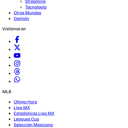
Streaming
Tecnología
Otros Mundos
Opinión
Visítanos en
MLB
Última Hora
Liga MX
Estadísticas Liga MX
Leagues Cup
Selección Mexicana