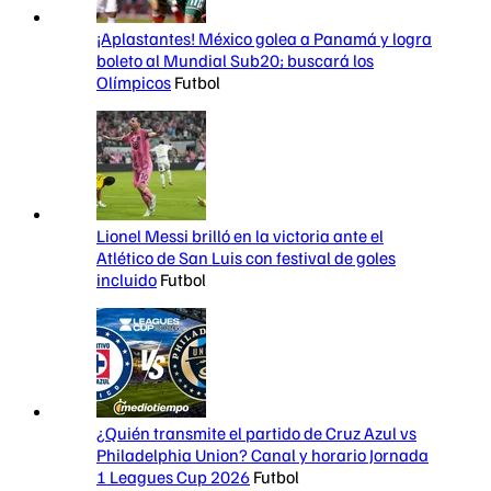
¡Aplastantes! México golea a Panamá y logra
boleto al Mundial Sub20; buscará los
Olímpicos
Futbol
Lionel Messi brilló en la victoria ante el
Atlético de San Luis con festival de goles
incluido
Futbol
¿Quién transmite el partido de Cruz Azul vs
Philadelphia Union? Canal y horario Jornada
1 Leagues Cup 2026
Futbol