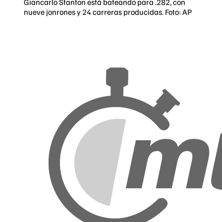
Giancarlo Stanton está bateando para .282, con
nueve jonrones y 24 carreras producidas. Foto: AP