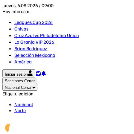
jueves, 6.08.2026 / 09:00
Hoy interesa:
Leagues Cup 2026
Chivas
Cruz Azul vs Philadelphia Union
La Granja VIP 2026
Brian Rodríguez
Selección Mexicana
América
Iniciar sesión
Secciones
Cerrar
Nacional
Cerrar
Elige tu edición
Nacional
Norte