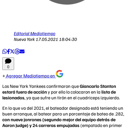
Editorial Mediotiempo
Nueva York
17.05.2021 18:04:30
0
Agregar Mediotiempo en
Los New York Yankees confirmaron que
Giancarlo Stanton
estará fuera de acción
y por ello lo colocaron en la
lista de
lesionados
, ya que sufre un tirón en el cuadriceps izquierdo.
En lo que va del 2021, el bateador designado está teniendo un
buen arranque, al batear para un porcentaje de bateo de .282,
con nueve jonrones (segundo mejor del equipo detrás de
Aaron Judge) y 24 carreras empujadas
(empatado en primer