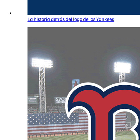
La historia detrás del logo de los Yankees