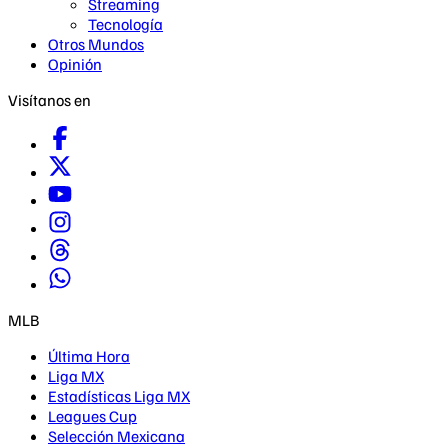
Streaming
Tecnología
Otros Mundos
Opinión
Visítanos en
MLB
Última Hora
Liga MX
Estadísticas Liga MX
Leagues Cup
Selección Mexicana