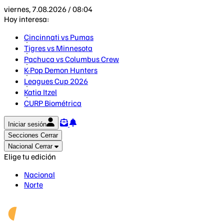
viernes, 7.08.2026 / 08:04
Hoy interesa:
Cincinnati vs Pumas
Tigres vs Minnesota
Pachuca vs Columbus Crew
K-Pop Demon Hunters
Leagues Cup 2026
Katia Itzel
CURP Biométrica
Iniciar sesión
Secciones
Cerrar
Nacional
Cerrar
Elige tu edición
Nacional
Norte