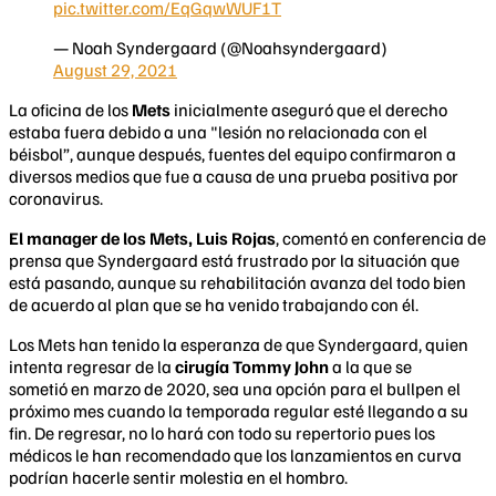
pic.twitter.com/EqGqwWUF1T
— Noah Syndergaard (@Noahsyndergaard)
August 29, 2021
​La oficina de los
Mets
inicialmente aseguró que el derecho
estaba fuera debido a una "lesión no relacionada con el
béisbol”, aunque después, fuentes del equipo confirmaron a
diversos medios que fue a causa de una prueba positiva por
coronavirus.
El manager de los Mets, Luis Rojas
, comentó en conferencia de
prensa que Syndergaard está frustrado por la situación que
está pasando, aunque su rehabilitación avanza del todo bien
de acuerdo al plan que se ha venido trabajando con él.
Los Mets han tenido la esperanza de que Syndergaard, quien
intenta regresar de la
cirugía Tommy John
a la que se
sometió en marzo de 2020, sea una opción para el bullpen el
próximo mes cuando la temporada regular esté llegando a su
fin. De regresar, no lo hará con todo su repertorio pues los
médicos le han recomendado que los lanzamientos en curva
podrían hacerle sentir molestia en el hombro.