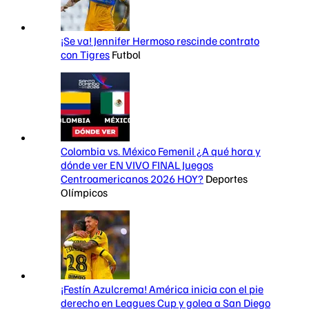
¡Se va! Jennifer Hermoso rescinde contrato
con Tigres
Futbol
Colombia vs. México Femenil ¿A qué hora y
dónde ver EN VIVO FINAL Juegos
Centroamericanos 2026 HOY?
Deportes
Olímpicos
¡Festín Azulcrema! América inicia con el pie
derecho en Leagues Cup y golea a San Diego