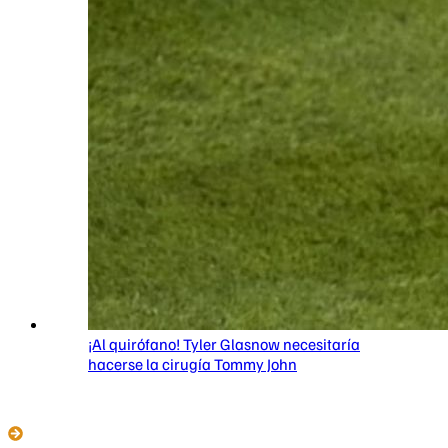
¡Al quirófano! Tyler Glasnow necesitaría
hacerse la cirugía Tommy John