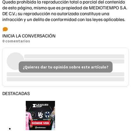
Queda prohibida la reproducción total o parcial del contenido
de esta página, mismo que es propiedad de MEDIOTIEMPO S.A.
DE C.V.; su reproducción no autorizada constituye una
infracción y un delito de conformidad con las leyes aplicables.
INICIA LA CONVERSACIÓN
0 comentarios
¿Quieres dar tu opinión sobre este artículo?
DESTACADAS