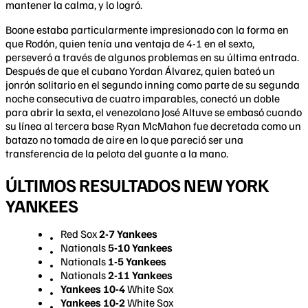
mantener la calma, y lo logró.
Boone estaba particularmente impresionado con la forma en
que Rodón, quien tenía una ventaja de 4-1 en el sexto,
perseveró a través de algunos problemas en su última entrada.
Después de que el cubano Yordan Álvarez, quien bateó un
jonrón solitario en el segundo inning como parte de su segunda
noche consecutiva de cuatro imparables, conectó un doble
para abrir la sexta, el venezolano José Altuve se embasó cuando
su línea al tercera base Ryan McMahon fue decretada como un
batazo no tomada de aire en lo que pareció ser una
transferencia de la pelota del guante a la mano.
ÚLTIMOS RESULTADOS NEW YORK
YANKEES
Red Sox
2-7 Yankees
Nationals
5-10 Yankees
Nationals
1-5 Yankees
Nationals
2-11 Yankees
Yankees 10-4
White Sox
Yankees 10-2
White Sox