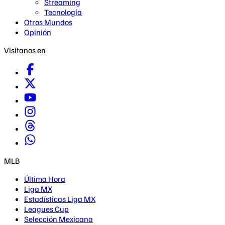
Streaming
Tecnología
Otros Mundos
Opinión
Visítanos en
MLB
Última Hora
Liga MX
Estadísticas Liga MX
Leagues Cup
Selección Mexicana