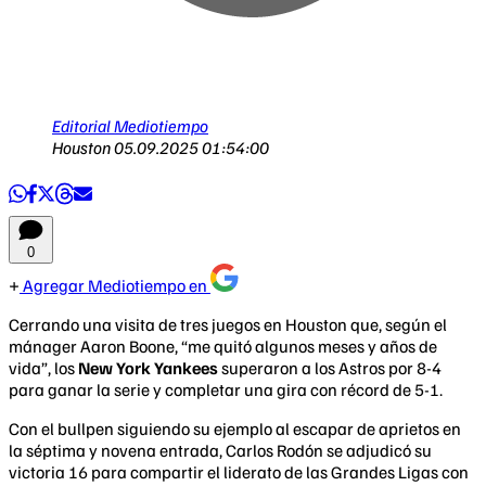
Editorial Mediotiempo
Houston
05.09.2025 01:54:00
0
Agregar Mediotiempo en
Cerrando una visita de tres juegos en Houston que, según el
mánager Aaron Boone, “me quitó algunos meses y años de
vida”, los
New York Yankees
superaron a los Astros por 8-4
para ganar la serie y completar una gira con récord de 5-1.
Con el bullpen siguiendo su ejemplo al escapar de aprietos en
la séptima y novena entrada, Carlos Rodón se adjudicó su
victoria 16 para compartir el liderato de las Grandes Ligas con