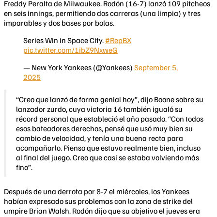
Freddy Peralta de Milwaukee. Rodón (16-7) lanzó 109 pitcheos
en seis innings, permitiendo dos carreras (una limpia) y tres
imparables y dos bases por bolas.
Series Win in Space City.
#RepBX
pic.twitter.com/1ibZ9NxweG
— New York Yankees (@Yankees)
September 5,
2025
“Creo que lanzó de forma genial hoy”, dijo Boone sobre su
lanzador zurdo, cuya victoria 16 también igualó su
récord personal que estableció el año pasado. “Con todos
esos bateadores derechos, pensé que usó muy bien su
cambio de velocidad, y tenía una buena recta para
acompañarlo. Pienso que estuvo realmente bien, incluso
al final del juego. Creo que casi se estaba volviendo más
fino”.
Después de una derrota por 8-7 el miércoles, los Yankees
habían expresado sus problemas con la zona de strike del
umpire Brian Walsh. Rodón dijo que su objetivo el jueves era