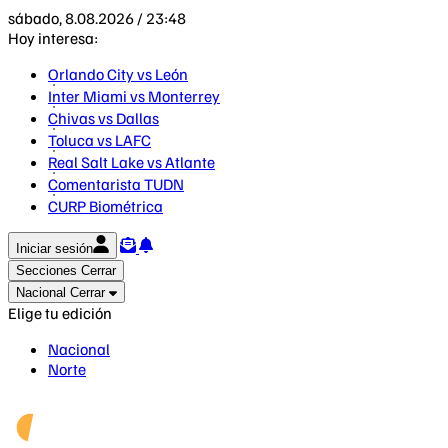
sábado, 8.08.2026 / 23:48
Hoy interesa:
Orlando City vs León
Inter Miami vs Monterrey
Chivas vs Dallas
Toluca vs LAFC
Real Salt Lake vs Atlante
Comentarista TUDN
CURP Biométrica
Iniciar sesión
Secciones
Cerrar
Nacional
Cerrar
Elige tu edición
Nacional
Norte